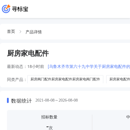
产品详情
首页
厨房家电配件
最新动态：
18小时前
[乌鲁木齐市第六十九中学关于厨房家电配件的
同类产品：
厨房阀门配件厨房家电配件厨房家电阀门配件
厨房家电配
美的厨房家电配件
BG厨房家电配件
数据统计
2021-08-08～2026-08-08
招标数量
-
次