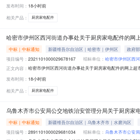
第六十九中学关于厨房家电配件的网上超市采购项目采购项目项目编
发布时间：
18小时前
目所在行政区划编码:650106项目所在行政区划名称:
相关产品：
厨房家电配件
哈密市伊州区西河街道办事处关于厨房家电配件的网
中标｜中标通知
新疆维吾尔自治区｜哈密市｜伊州区
政府部
项目编号：
2321101000029678167
招标单位：
哈密市伊州区西河
哈密市伊州区西河街道办事处关于厨房家电配件的网上超市采购
正文内容：
伊州区西河街道办事处关于厨房家电配件的网上超市采购项目采购
发布时间：
18小时前
（元）:项目所在行政区划编码:650502项目所在行政
相关产品：
厨房家电配件
乌鲁木齐市公安局公交地铁治安管理分局关于厨房家
中标｜中标通知
新疆维吾尔自治区｜乌鲁木齐市｜水磨沟区
项目编号：
2891101000029681034
招标单位：
乌鲁木齐市公安局