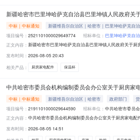
新疆哈密市巴里坤哈萨克自治县巴里坤镇人民政府关
中标｜中标通知
新疆维吾尔自治区｜哈密市｜巴里坤哈萨克自治
项目编号：
2521101000029649774
招标单位：
巴里坤哈萨克自治
新疆哈密市巴里坤哈萨克自治县巴里坤镇人民政府关于厨房家电
正文内容：
息项目名称:新疆哈密市巴里坤哈萨克自治县巴里坤镇人民政府关
发布时间：
2026-08-05 20:43
话:18799119207采购计划文号:采购计划金额（元）
相关产品：
厨房家电配件
保温杯
中共哈密市委员会机构编制委员会办公室关于厨房家
中标｜中标通知
新疆维吾尔自治区｜哈密市
政府部门
货
项目编号：
2191101000029644590
招标单位：
中共哈密市委员会
中共哈密市委员会机构编制委员会办公室关于厨房家电配件的网
正文内容：
称:中共哈密市委员会机构编制委员会办公室关于厨房家电配件的
发布时间：
2026-08-05 14:51
划金额（元）:项目所在行政区划编码:650599项目所