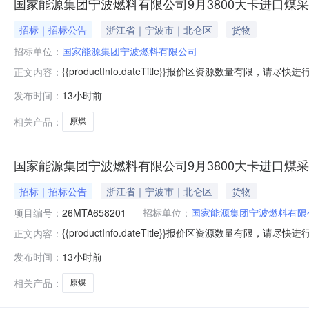
国家能源集团宁波燃料有限公司9月3800大卡进口煤采
招标｜招标公告
浙江省｜宁波市｜北仑区
货物
招标单位：
国家能源集团宁波燃料有限公司
{{productInfo.dateTitle}}报价区资源数量有限，请
正文内容：
{{toFixedF(selectSkuList.ltQtyMaxStr)}}{{toF
发布时间：
13小时前
{{zkPrice(productInfo.myBidItem.bidPrice,productInf
相关产品：
原煤
国家能源集团宁波燃料有限公司9月3800大卡进口煤采
招标｜招标公告
浙江省｜宁波市｜北仑区
货物
项目编号：
26MTA658201
招标单位：
国家能源集团宁波燃料有限
{{productInfo.dateTitle}}报价区资源数量有限，请
正文内容：
{{toFixedF(selectSkuList.ltQtyMaxStr)}}{{toF
发布时间：
13小时前
{{zkPrice(productInfo.myBidItem.bidPrice,productInf
相关产品：
原煤