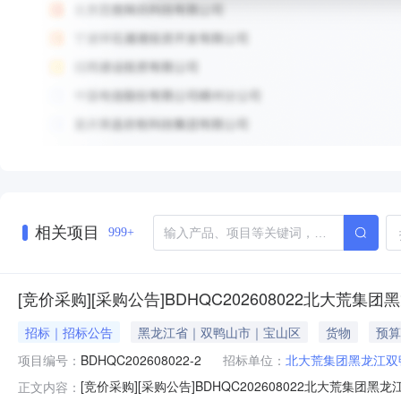
相关项目
999+
[竞价采购][采购公告]BDHQC202608022北大荒
招标｜招标公告
黑龙江省｜双鸭山市｜宝山区
货物
预算
项目编号：
BDHQC202608022-2
招标单位：
北大荒集团黑龙江双
[竞价采购][采购公告]BDHQC202608022北大荒
正文内容：