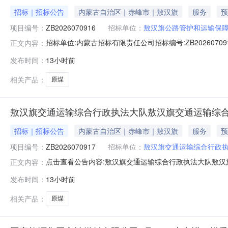
招标｜招标公告
内蒙古自治区｜赤峰市｜敖汉旗
服务
预
项目编号：
ZB2026070916
招标单位：
敖汉旗公路管护和运输保
招标单位:内蒙古招标有限责任公司招标编号:ZB2026070
正文内容：
目询价公告[二次]发布时间:2026-08-07询价采
发布时间：
13小时前
参加。一、项目概述1、名称与编号项目名称：敖汉旗公路管护
相关产品：
原煤
敖汉旗交通运输综合行政执法大队敖汉旗交通运输综合行
招标｜招标公告
内蒙古自治区｜赤峰市｜敖汉旗
服务
预
项目编号：
ZB2026070917
招标单位：
敖汉旗交通运输综合行政
点击查看公告内容:敖汉旗交通运输综合行政执法大队敖汉旗交
正文内容：
发布时间：
13小时前
相关产品：
原煤