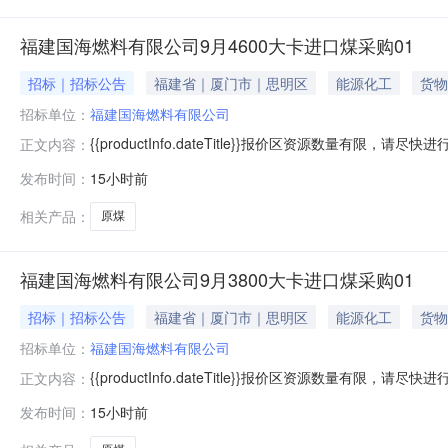
福建国海燃料有限公司9月4600大卡进口煤采购01
招标｜招标公告
福建省｜厦门市｜思明区
能源化工
货物
招标单位：
福建国海燃料有限公司
{{productInfo.dateTitle}}报价区资源数量有限，请
正文内容：
{{toFixedF(selectSkuList.ltQtyMaxStr)}}{{toF
发布时间：
15小时前
{{zkPrice(productInfo.myBidItem.bidPrice,productInf
相关产品：
原煤
福建国海燃料有限公司9月3800大卡进口煤采购01
招标｜招标公告
福建省｜厦门市｜思明区
能源化工
货物
招标单位：
福建国海燃料有限公司
{{productInfo.dateTitle}}报价区资源数量有限，请
正文内容：
{{toFixedF(selectSkuList.ltQtyMaxStr)}}{{toF
发布时间：
15小时前
{{zkPrice(productInfo.myBidItem.bidPrice,productInf