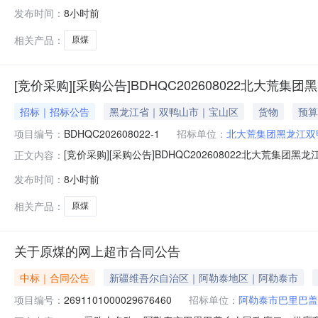
2026-2027年度供热期原煤采购项目二标段已具备采购条
发布时间：
8小时前
龙江双鸭山农场有限公司2026-2027年度供热期原煤采购
相关产品：
原煤
[竞价采购][采购公告]BDHQC202608022北大荒
招标｜招标公告
黑龙江省｜双鸭山市｜宝山区
货物
预算
项目编号：
BDHQC202608022-1
招标单位：
北大荒集团黑龙江双
[竞价采购][采购公告]BDHQC202608022北大荒
正文内容：
2026-2027年度供热期原煤采购项目一标段已具备采购条
发布时间：
8小时前
龙江双鸭山农场有限公司2026-2027年度供热期原煤采购
相关产品：
原煤
关于原煤的网上超市合同公告
中标｜合同公告
新疆维吾尔自治区｜阿勒泰地区｜阿勒泰市
项目编号：
2691101000029676460
招标单位：
阿勒泰市巴里巴盖