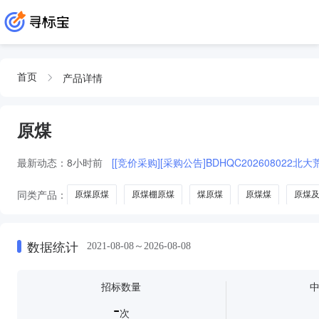
产品详情
首页
原煤
最新动态：
8小时前
[[竞价采购][采购公告]BDHQC2026080
同类产品：
原煤原煤
原煤棚原煤
煤原煤
原煤煤
原煤
数据统计
2021-08-08～2026-08-08
招标数量
-
次