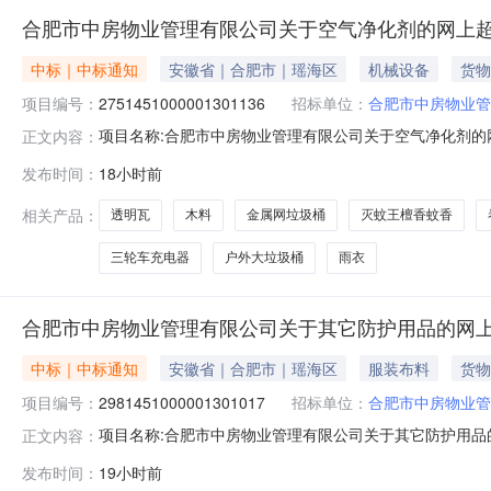
合肥市中房物业管理有限公司关于空气净化剂的网上
中标｜中标通知
安徽省｜合肥市｜瑶海区
机械设备
货物
项目编号：
2751451000001301136
招标单位：
合肥市中房物业管
项目名称:合肥市中房物业管理有限公司关于空气净化剂的网上
正文内容：
称:合肥市中房物业管理有限公司关于空气净化剂的网上超市采购
发布时间：
18小时前
称:合肥市中房物业管理有限公司采购单位地址:/三、成交信
相关产品：
透明瓦
木料
金属网垃圾桶
灭蚊王檀香蚊香
三轮车充电器
户外大垃圾桶
雨衣
合肥市中房物业管理有限公司关于其它防护用品的网
中标｜中标通知
安徽省｜合肥市｜瑶海区
服装布料
货物
项目编号：
2981451000001301017
招标单位：
合肥市中房物业管
项目名称:合肥市中房物业管理有限公司关于其它防护用品的网
正文内容：
名称:合肥市中房物业管理有限公司关于其它防护用品的网上超市
发布时间：
19小时前
位名称:合肥市中房物业管理有限公司采购单位地址:/三、成交