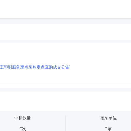
室印刷服务定点采购定点直购成交公告]
刷服务印刷服务印刷服务印刷服务印刷服务印刷服务印刷服务印刷服务印刷服务印刷
刷服务印刷服务印刷服务
印刷服务印刷服务印刷服务印刷服务印刷服务印刷服
服务印刷服印刷服务印刷服务务印刷服务印刷服务印刷服务印刷服务
印刷服务印
印刷服务
活动策划
门头
喷绘
指示牌
批量印刷服务
中标数量
招采单位
-
-
次
家