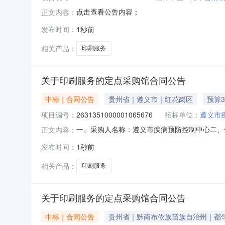
点击查看公告内容：
正文内容：
发布时间：
1秒前
相关产品：
印刷服务
关于印刷服务的定点采购馆合同公告
中标｜合同公告
贵州省｜遵义市｜红花岗区
预算3
项目编号：
2631351000001065676
招标单位：
遵义市
一、采购人名称：遵义市疾病预防控制中心二、
正文内容：
2631351000001065676五、合同编号：520
发布时间：
1秒前
要求或标的基本概况：七、其它事项：无八、联系
相关产品：
印刷服务
关于印刷服务的定点采购馆合同公告
中标｜合同公告
贵州省｜黔南布依族苗族自治州｜都