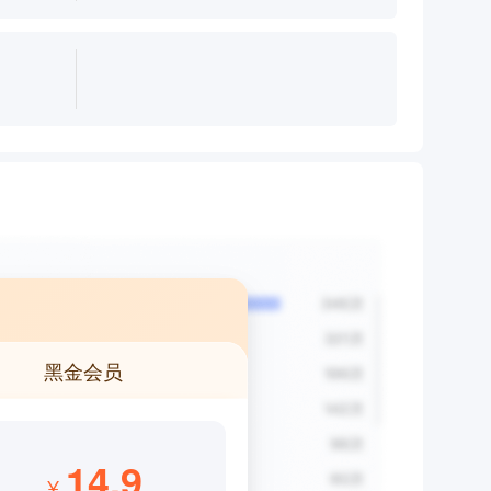
黑金会员
14.9
¥