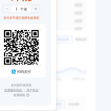
支付后可进行选择生效省份
扫码支付
支付则代表同意
交易服务协议
｜
用户协议
发票获取