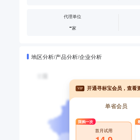
代理单位
-
家
地区分析/产品分析/企业分析
开通寻标宝会员，查看
VIP
单省会员
限购一次
首月试用
14.9