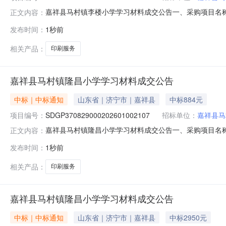
嘉祥县马村镇李楼小学学习材料成交公告一、采购项目名称：学习
正文内容：
济宁市政府采购中心五、成交日期：2026-08-0817:
发布时间：
1秒前
1.000000678.800000元七、采购小组成员：无八、项目
相关产品：
印刷服务
嘉祥县马村镇隆昌小学学习材料成交公告
中标｜中标通知
山东省｜济宁市｜嘉祥县
中标884元
项目编号：
SDGP370829000202601002107
招标单位：
嘉祥县马
嘉祥县马村镇隆昌小学学习材料成交公告一、采购项目名称：学习
正文内容：
济宁市政府采购中心五、成交日期：2026-08-0817:
发布时间：
1秒前
1.000000883.500000元七、采购小组成员：无八、项目
相关产品：
印刷服务
嘉祥县马村镇隆昌小学学习材料成交公告
中标｜中标通知
山东省｜济宁市｜嘉祥县
中标2950元