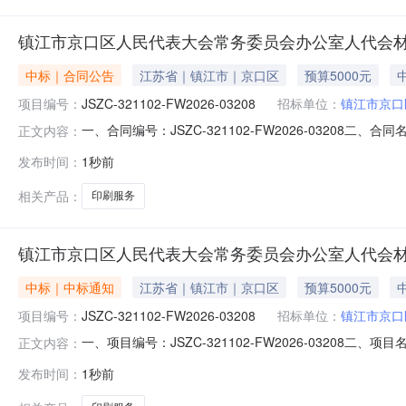
镇江市京口区人民代表大会常务委员会办公室人代会
中标｜合同公告
江苏省｜镇江市｜京口区
预算5000元
项目编号：
JSZC-321102-FW2026-03208
招标单位：
镇江市京口
一、合同编号：JSZC-321102-FW2026-03208二
正文内容：
购人（甲方）：镇江市京口区人民代表大会常务委员会办公室联系
发布时间：
1秒前
主要标的信息：项目名称：人代会材料印刷项目编号：JSZC-3
相关产品：
印刷服务
镇江市京口区人民代表大会常务委员会办公室人代会
中标｜中标通知
江苏省｜镇江市｜京口区
预算5000元
项目编号：
JSZC-321102-FW2026-03208
招标单位：
镇江市京口
一、项目编号：JSZC-321102-FW2026-032
正文内容：
要标的信息项目名称：人代会材料印刷项目编号：JSZC-321
发布时间：
1秒前
项目地点：京口区人大评审开始时间：2026-08-081