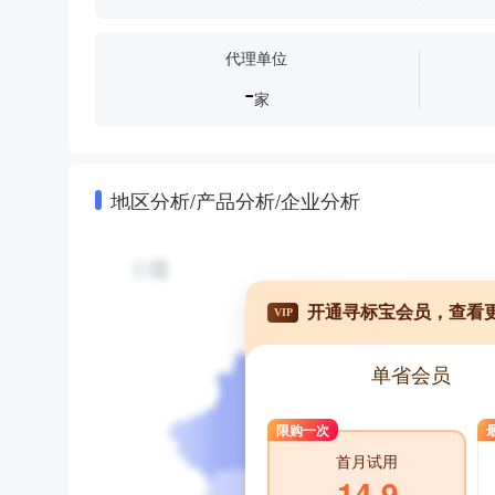
代理单位
-
家
地区分析/产品分析/企业分析
开通寻标宝会员，查看
VIP
单省会员
限购一次
首月试用
14.9