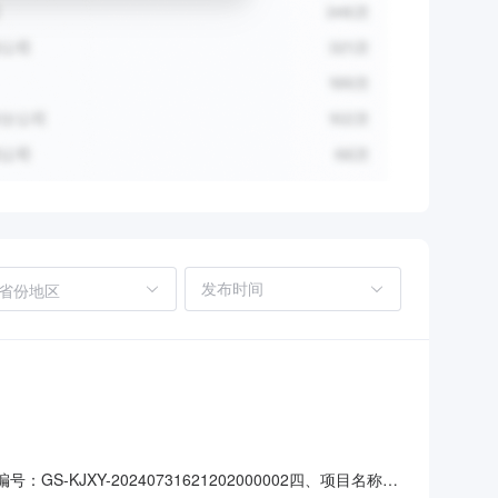
省份地区
-KJXY-20240731621202000002四、项目名称：