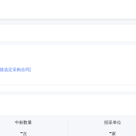
接选定采购合同]
刷服务印刷服务印刷服务印刷服务印刷服务印刷服务印刷服务印刷服务印刷服务印刷
刷服务印刷服务印刷服务
印刷服务印刷服务印刷服务印刷服务印刷服务印刷服
服务印刷服印刷服务印刷服务务印刷服务印刷服务印刷服务印刷服务
印刷服务印
印刷服务
活动策划
门头
喷绘
指示牌
批量印刷服务
中标数量
招采单位
-
-
次
家