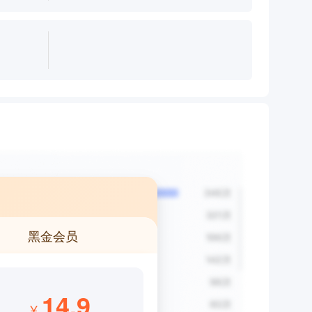
黑金会员
14.9
¥