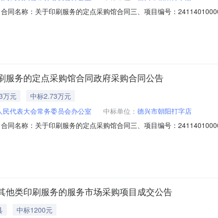
402二、合同名称：关于印刷服务的定点采购馆合同三、项目编号：24114010
）：德兴市人民代表大会常务委员会办公室地址：德兴市政府大楼15楼联系
路7号联系方式：15970358016六、合同主要信息主要标的名称：
刷服务的定点采购馆合同政府采购合同公告
73万元
中标2.73万元
人民代表大会常务委员会办公室
中标单位：
德兴市朝阳打字店
402二、合同名称：关于印刷服务的定点采购馆合同三、项目编号：24114010
：德兴市人民代表大会常务委员会办公室地址：德兴市政府大楼15楼联系方式
方式：15970358016六、合同主要信息主要标的：序号名称数量(单位
其他类印刷服务的服务市场采购项目成交公告
县
中标1200元