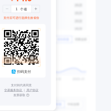
支付后可进行选择生效省份
扫码支付
支付则代表同意
交易服务协议
｜
用户协议
发票获取