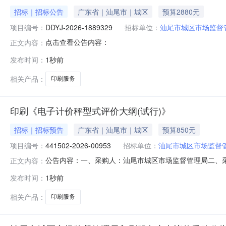
招标｜招标公告
广东省｜汕尾市｜城区
预算2880元
项目编号：
DDYJ-2026-1889329
招标单位：
汕尾市城区市场监督
点击查看公告内容：
正文内容：
发布时间：
1秒前
相关产品：
印刷服务
印刷《电子计价秤型式评价大纲(试行)》
招标｜招标预告
广东省｜汕尾市｜城区
预算850元
项目编号：
441502-2026-00953
招标单位：
汕尾市城区市场监督
公告内容：一、采购人：汕尾市城区市场监督管理局二、采购计
正文内容：
他印刷服务五、采购预算金额（元）：850.00六、需求时间：
发布时间：
1秒前
0821:33:36
相关产品：
印刷服务