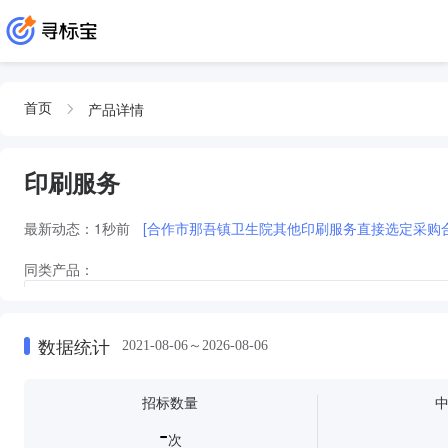
产品详情
首页
印刷服务
最新动态：
1秒前
[合作市那吾镇卫生院其他印刷服务直接选定采购合
同类产品：
印刷服务印刷服务印刷服务印刷服务印刷服务印刷服务印刷服务印刷服务印刷
务
印刷服务印刷服务印刷服务印刷服务印刷服务印刷服务印刷服务印刷服务印刷
数据统计
2021-08-06～2026-08-06
印刷服务印刷服务印刷服务印刷服务印刷服务印刷服务
印刷服务印刷服
印刷及印刷服务印刷及印刷服务
印刷服务印刷服务印刷服务印刷服务
招标数量
-
次