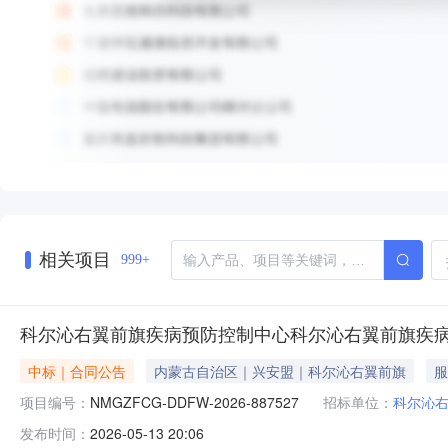
相关项目
999+
科尔沁右翼前旗疾病预防控制中心科尔沁右翼前旗疾
中标｜合同公告
内蒙古自治区｜兴安盟｜科尔沁右翼前旗
服
项目编号：
NMGZFCG-DDFW-2026-887527
招标单位：
科尔沁
发布时间：
2026-05-13 20:06