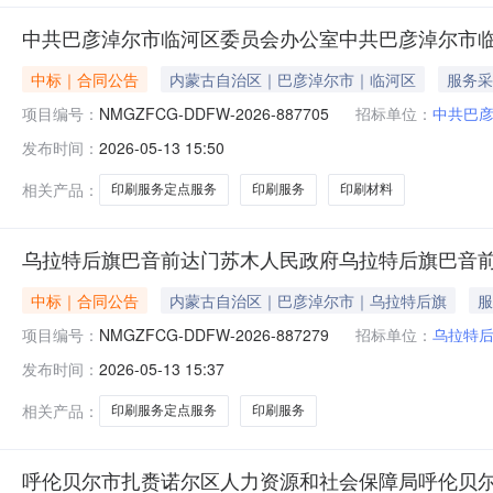
中共巴彦淖尔市临河区委员会办公室中共巴彦淖尔市
中标｜合同公告
内蒙古自治区｜巴彦淖尔市｜临河区
服务采
项目编号：
NMGZFCG-DDFW-2026-887705
招标单位：
中共巴
发布时间：
2026-05-13 15:50
相关产品：
印刷服务定点服务
印刷服务
印刷材料
乌拉特后旗巴音前达门苏木人民政府乌拉特后旗巴音
中标｜合同公告
内蒙古自治区｜巴彦淖尔市｜乌拉特后旗
服
项目编号：
NMGZFCG-DDFW-2026-887279
招标单位：
乌拉特
发布时间：
2026-05-13 15:37
相关产品：
印刷服务定点服务
印刷服务
呼伦贝尔市扎赉诺尔区人力资源和社会保障局呼伦贝