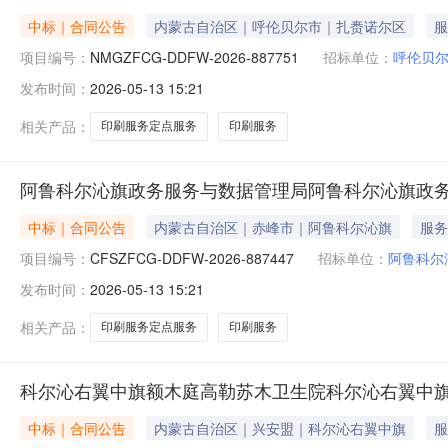
中标｜合同公告
内蒙古自治区｜呼伦贝尔市｜扎赉诺尔区
服
项目编号：
NMGZFCG-DDFW-2026-887751
招标单位：
呼伦贝
发布时间：
2026-05-13 15:21
相关产品：
印刷服务定点服务
印刷服务
阿鲁科尔沁旗政务服务与数据管理局阿鲁科尔沁旗政
中标｜合同公告
内蒙古自治区｜赤峰市｜阿鲁科尔沁旗
服务
项目编号：
CFSZFCG-DDFW-2026-887447
招标单位：
阿鲁科尔
发布时间：
2026-05-13 15:21
相关产品：
印刷服务定点服务
印刷服务
科尔沁右翼中旗额木庭高勒苏木卫生院科尔沁右翼中
中标｜合同公告
内蒙古自治区｜兴安盟｜科尔沁右翼中旗
服