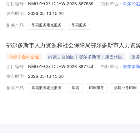
项目编号：
NMGZFCG-DDFW-2026-887639
招标单位：
科尔沁
发布时间：
2026-05-13 15:20
相关产品：
印刷服务定点服务
印刷服务
鄂尔多斯市人力资源和社会保障局鄂尔多斯市人力资
中标｜合同公告
内蒙古自治区｜鄂尔多斯市｜康巴什区
服务
项目编号：
NMGZFCG-DDFW-2026-887744
招标单位：
鄂尔多
发布时间：
2026-05-13 15:20
相关产品：
印刷服务定点服务
印刷
印刷服务
党建业务印刷
NEW
HOT
5折起