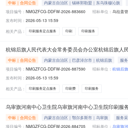
中标｜合同公告
内蒙古自治区｜锡林郭勒盟｜东乌珠穆沁旗
项目编号：
NMGZFCG-DDFW-2026-883660
招标单位：
乌拉盖
发布时间：
2026-05-13 15:59
相关产品：
印刷服务定点服务
印刷
印刷服务
杭锦后旗人民代表大会常务委员会办公室杭锦后旗人
中标｜合同公告
内蒙古自治区｜巴彦淖尔市｜杭锦后旗
服务
项目编号：
NMGZFCG-DDFW-2026-887590
招标单位：
杭锦后
发布时间：
2026-05-13 15:59
相关产品：
印刷服务定点服务
印刷费
印刷服务
乌审旗河南中心卫生院乌审旗河南中心卫生院印刷服
中标｜合同公告
内蒙古自治区｜鄂尔多斯市｜乌审旗
服务采
项目编号：
NMGZFCG-DDFW-2026-884705
招标单位：
乌审旗