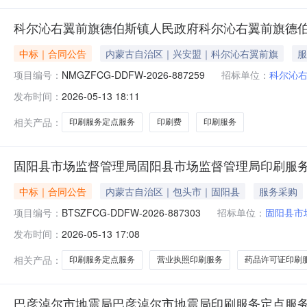
科尔沁右翼前旗德伯斯镇人民政府科尔沁右翼前旗德
中标｜合同公告
内蒙古自治区｜兴安盟｜科尔沁右翼前旗
服
项目编号：
NMGZFCG-DDFW-2026-887259
招标单位：
科尔沁
发布时间：
2026-05-13 18:11
相关产品：
印刷服务定点服务
印刷费
印刷服务
固阳县市场监督管理局固阳县市场监督管理局印刷服
中标｜合同公告
内蒙古自治区｜包头市｜固阳县
服务采购
项目编号：
BTSZFCG-DDFW-2026-887303
招标单位：
固阳县市
发布时间：
2026-05-13 17:08
相关产品：
印刷服务定点服务
营业执照印刷服务
药品许可证印刷
巴彦淖尔市地震局巴彦淖尔市地震局印刷服务定点服