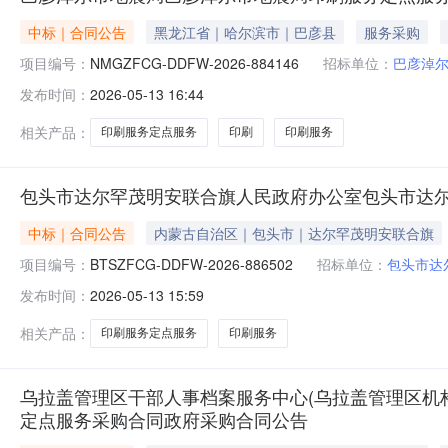
中标｜合同公告
黑龙江省｜哈尔滨市｜巴彦县
服务采购
项目编号：
NMGZFCG-DDFW-2026-884146
招标单位：
巴彦淖
发布时间：
2026-05-13 16:44
相关产品：
印刷服务定点服务
印刷
印刷服务
包头市达尔罕茂明安联合旗人民政府办公室包头市达
中标｜合同公告
内蒙古自治区｜包头市｜达尔罕茂明安联合旗
项目编号：
BTSZFCG-DDFW-2026-886502
招标单位：
包头市达
发布时间：
2026-05-13 15:59
相关产品：
印刷服务定点服务
印刷服务
乌拉盖管理区干部人事档案服务中心(乌拉盖管理区机
定点服务采购合同政府采购合同公告