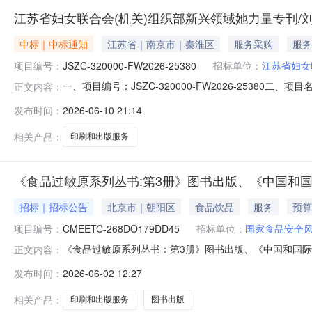
江苏省妇女联合会(机关)组织部新兴领域她力量专刊/
中标｜中标通知
江苏省｜南京市｜秦淮区
服务采购
服务
项目编号：
JSZC-320000-FW2026-25380
招标单位：
江苏省妇女
一、项目编号：JSZC-320000-FW2026-253
正文内容：
《莫愁》杂志社）中选（成交）报价：￥49000.0四、主要标
发布时间：
2026-06-10 21:14
目：商务服务/印刷和出版服务/出版服务项目预算：￥49
相关产品：
印刷和出版服务
《食品过敏原系列丛书:第3册》图书出版、《中国和
招标｜招标公告
北京市｜朝阳区
食品饮品
服务
预算
项目编号：
CMEETC-268DO179DD45
招标单位：
国家食品安全
《食品过敏原系列丛书：第3册》图书出版、《中国和国
正文内容：
采购法》等有关规定，现对《食品过敏原系列丛书：第3
发布时间：
2026-06-02 12:27
列丛书：第3册》图书出版、《中国和国际食品法典》图书出版项
系方式：采购单位：国家
相关产品：
印刷和出版服务
图书出版