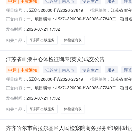
中标｜中标通知
江苏省｜南京市
制造生产
服务
预算
项目编号：
JSZC-320000-FW2026-27849
招标单位：
江苏省血液
一、项目编号：JSZC-320000-FW2026-27
正文内容：
价：￥5750.0四、主要标的信息项目名称：江苏省血液中心献
发布时间：
2026-07-21 17:32
服务项目预算：￥5750.0项目地点：南京市龙蟠路179号
相关产品：
印刷和出版服务
体检征询表
江苏省血液中心体检征询表(英文)成交公告
中标｜中标通知
江苏省｜南京市
制造生产
服务
预算
项目编号：
JSZC-320000-FW2026-27249
招标单位：
江苏省血液
一、项目编号：JSZC-320000-FW2026-27
正文内容：
价：￥2000.0四、主要标的信息项目名称：江苏省血液中心体
发布时间：
2026-07-21 17:32
版服务项目预算：￥2000.0项目地点：南京市龙蟠路179
相关产品：
印刷和出版服务
体检征询表
齐齐哈尔市富拉尔基区人民检察院商务服务/印刷和出