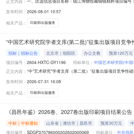
一、比选信息项目名称：镇江博物馆藏铜镜精粹项目编号：JSZ
正文内容：
项目预算：￥300000.0项目地点：镇江博物馆评审开始时间
发布时间：
2026-08-01 10:57
系人姓名：镇江博物馆009联系电话：0511-85286517固定电
相关产品：
印刷和出版服务
“中国艺术研究院学者文库(第二批)”征集出版项目竞争
招标｜招标公告
北京市｜朝阳区
办公文教
预算120万元
项目编号：
2604-HXTC-GY1196
招标单位：
中国艺术研究院(中国
“中*艺术研究*学者文库（第二批）”征集出版项目竞争性
正文内容：
中*铝业大厦11层1110室获取采购文件，并于2026年08月
发布时间：
2026-07-31 16:08
学者文库（第二批）”征集出版项目采购方式：竞争性磋商预算金
相关产品：
印刷和出版服务
《昌邑年鉴》2026卷、2027卷出版印刷项目结果公告
中标｜中标通知
山东省｜潍坊市｜昌邑市
预算30万元
中
项目编号：
SDGP370786000202602000069
招标单位：
中共昌邑