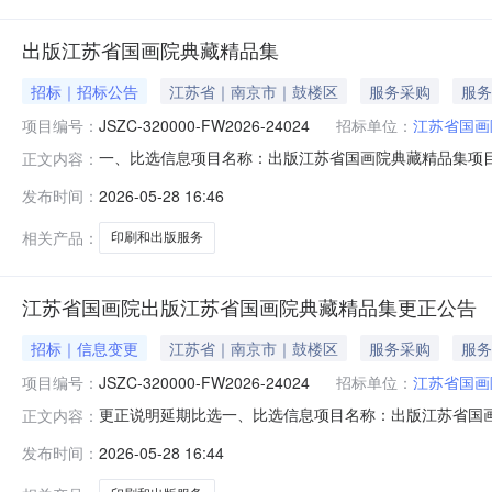
出版江苏省国画院典藏精品集
招标｜招标公告
江苏省｜南京市｜鼓楼区
服务采购
服务
项目编号：
JSZC-320000-FW2026-24024
招标单位：
江苏省国画
一、比选信息项目名称：出版江苏省国画院典藏精品集项目编号：
正文内容：
版服务项目预算：￥245000.0项目地点：江苏省南京市鼓楼
发布时间：
2026-05-28 16:46
303会议室采购单位：江苏省国画院联系人姓名：杨扬、张静雯联系
相关产品：
印刷和出版服务
江苏省国画院出版江苏省国画院典藏精品集更正公告
招标｜信息变更
江苏省｜南京市｜鼓楼区
服务采购
服务
项目编号：
JSZC-320000-FW2026-24024
招标单位：
江苏省国画
更正说明延期比选一、比选信息项目名称：出版江苏省国画院典藏
正文内容：
印刷和出版服务/出版服务项目预算：￥245000.0项目地点
发布时间：
2026-05-28 16:44
号苏美达大厦辅楼303会议室采购单位：江苏省国画院联系人姓名