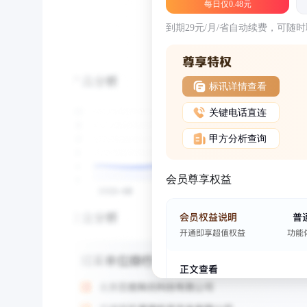
每日仅0.48元
到期29元/月/省自动续费，可随
标讯详情查看
关键电话直连
甲方分析查询
会员尊享权益