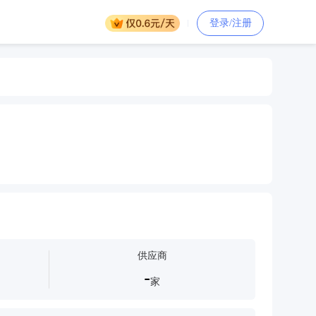
登录/注册
供应商
-
家