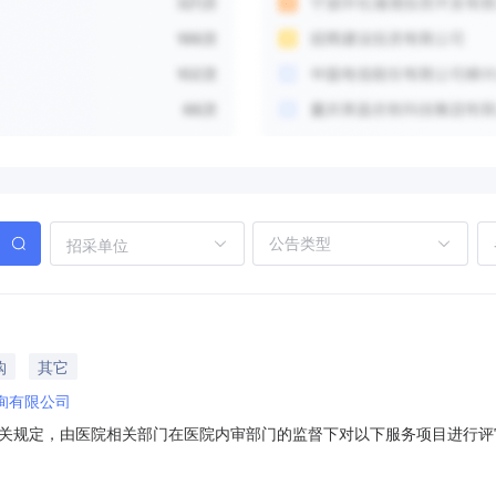
招采单位
购
其它
询有限公司
关规定，由医院相关部门在医院内审部门的监督下对以下服务项目进行评
家：中誉恒信工程咨询有限公司公示期于2026年1月20日起1个工作
院内审监察室如实反映情况。雅安市中医医院2025年1月20日