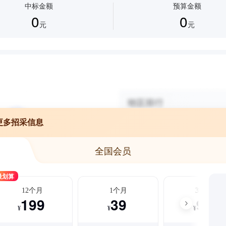
中标金额
预算金额
0
0
元
元
更多招采信息
全国会员
最划算
12个月
1个月
3个月
199
39
99
¥
¥
¥