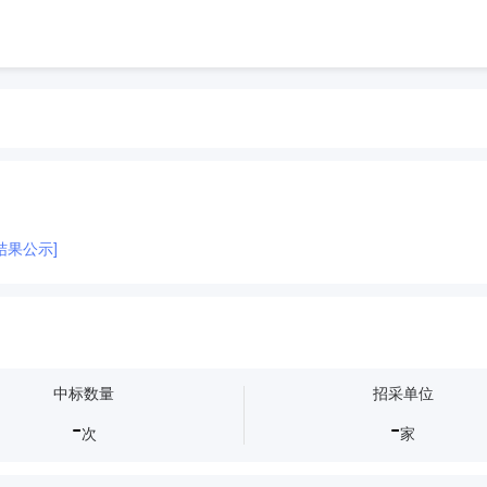
结果公示]
中标数量
招采单位
-
-
次
家