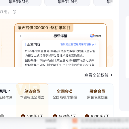
每日仅0.55元
每日仅1.26元
每日仅1.08元
时取消。
查看全部权益