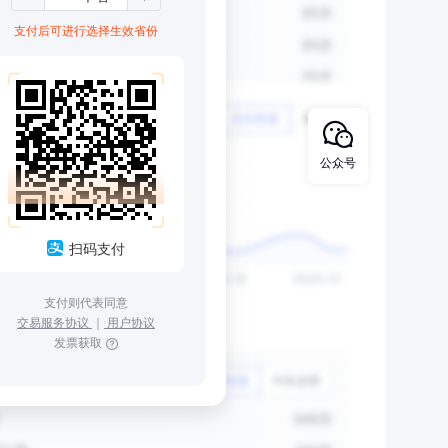
支付后可进行选择生效省份
公众号
扫码支付
支付则代表同意
交易服务协议
｜
用户协议
发票获取