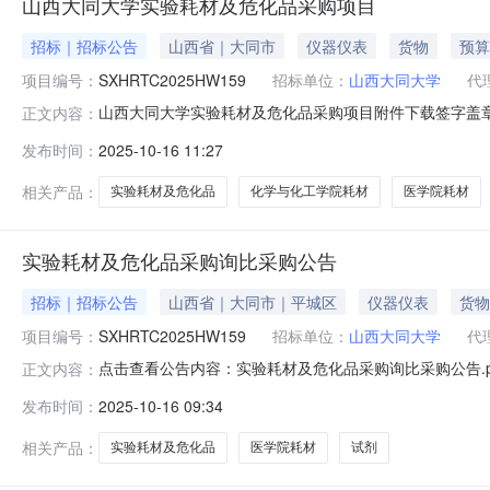
山西大同大学实验耗材及危化品采购项目
招标｜招标公告
山西省｜大同市
仪器仪表
货物
预算
项目编号：
SXHRTC2025HW159
招标单位：
山西大同大学
代
山西大同大学实验耗材及危化品采购项目附件下载签字盖
正文内容：
及危化品采购项目组织询比采购，诚邀合格供应商参加，现
发布时间：
2025-10-16 11:27
西大同大学1.3招标编号：SXHRTC2025HW1591.4预
相关产品：
实验耗材及危化品
化学与化工学院耗材
医学院耗材
实验耗材及危化品采购询比采购公告
招标｜招标公告
山西省｜大同市｜平城区
仪器仪表
货物
项目编号：
SXHRTC2025HW159
招标单位：
山西大同大学
代
点击查看公告内容：实验耗材及危化品采购询比采购公告.
正文内容：
学实验耗材及危化品采购项目组织询比采购，诚邀合格供应
发布时间：
2025-10-16 09:34
目地点：山西大同大学1.3招标编号：SXHRTC2025HW15
相关产品：
实验耗材及危化品
医学院耗材
试剂