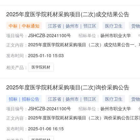
2025年度医学院耗材采购项目(二次)成交结果公告
中标｜中标通知
江苏省｜扬州市｜邗江区
医疗卫生
货物
项目编号：
JSHCZB-20241100号
招标单位：
扬州市职业大学
2025年度医学院耗材采购项目（二次）成交结果公告一、项
正文内容：
称：扬州大海医疗器械有限公司成交供应商地址：扬州市开发
发布时间：
2025-01-10 15:03
地址：扬州市邗江工业园牧羊路12号2成交价：28500
需求服务
相关产品：
医学院耗材
2025年度医学院耗材采购项目(二次)询价采购公告
招标｜招标公告
江苏省｜扬州市｜邗江区
医疗卫生
货物
项目编号：
JSHCZB-20241100号
招标单位：
扬州市职业大学
2025年度医学院耗材采购项目（二次）询价采购公告江苏
正文内容：
材采购项目（二次）进行询价采购，现欢迎符合相关条件的
发布时间：
2025-01-06 16:15
部获取采购文件，并于2025年1月10日9点30分（北京时间
（二