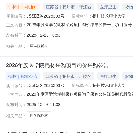
中标｜中标通知
江苏省｜扬州市｜邗江区
医疗卫生
货物
项目编号：
JSSDZX-2025303号
招标单位：
扬州技术职业大学
2026年度医学院耗材采购项目询价结果公告一、项目编号：
正文内容：
商名称：扬州大海医学科技有限公司供应商地址：扬州经济技术
发布时间：
2025-12-23 16:53
包：响应供应商不足三家D包：响应供应商不足三家E包：
详见采购
相关产品：
医学院耗材
2026年度医学院耗材采购项目询价采购公告
招标｜招标公告
江苏省｜扬州市｜广陵区
医疗卫生
货物
项目编号：
JSSDZX-2025303号
招标单位：
扬州技术职业大学
2026年度医学院耗材采购项目询价采购公告江苏时代投资
正文内容：
进行询价采购，现欢迎符合相关条件的供应商投标。项目概况
发布时间：
2025-12-16 11:08
12月23日14点30分（北京时间）前提交响应文件。一、项目
相关产品：
医学院耗材