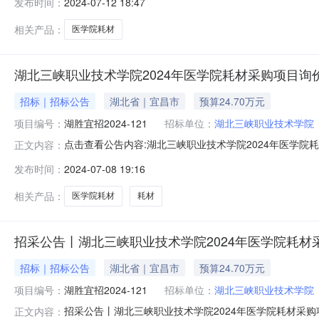
发布时间：
2024-07-12 18:47
2024-121二、项目名称：湖北三峡职业技术学院20
相关产品：
医学院耗材
湖北三峡职业技术学院2024年医学院耗材采购项目询
招标｜招标公告
湖北省｜宜昌市
预算24.70万元
项目编号：
湖胜宜招2024-121
招标单位：
湖北三峡职业技术学院
点击查看公告内容:湖北三峡职业技术学院2024年医学院耗
正文内容：
目所在地区：湖北省，宜昌市，市辖区一、招标条件本湖北三
发布时间：
2024-07-08 19:16
元，招标人为湖北三峡职业技术学院。本项目已具备招标
目、备战各级各
相关产品：
医学院耗材
耗材
招采公告丨湖北三峡职业技术学院2024年医学院耗材
招标｜招标公告
湖北省｜宜昌市
预算24.70万元
项目编号：
湖胜宜招2024-121
招标单位：
湖北三峡职业技术学院
招采公告丨湖北三峡职业技术学院2024年医学院耗材采
正文内容：