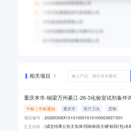
相关项目
3
重庆本市-铜梁万州綦江-26-3化验室试剂备件询比采购(
中标｜中标通知
重庆市
医疗卫生
货物
项目编号：
20260308X151010001510100003937/001
{成交结果公告主实体!招标标段主键!标段(包)名
正文内容：