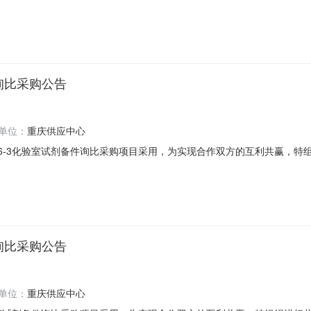
3采购方式：{成交结果公告主实体!招标标段主键!采购方式名称}。1.4采购类
成交结果公告主实体!公示截止时间}。2.成交结果中标供应商中标含税金
件询比采购公告
单位：
重庆供应中心
26-3化验室试剂备件询比采购项目采用，为实现合作双方的互利共赢，特
采购单位：重庆供应中心3.采购文件编号：20260308X15101000151
主体：7.交货地点：8.交货方式：9.采购文件的获取：2026-03-1212
件询比采购公告
单位：
重庆供应中心