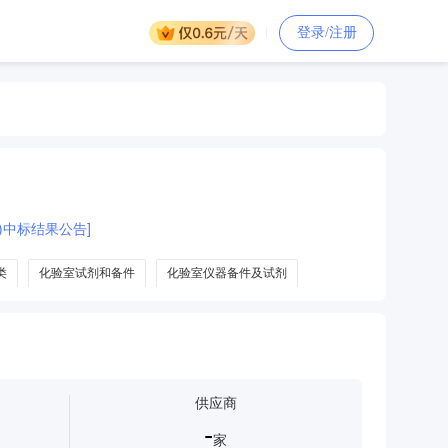
登录/注册
01)中标结果公告]
类
化验室试剂和备件
化验室仪器备件及试剂
供应商
-
家