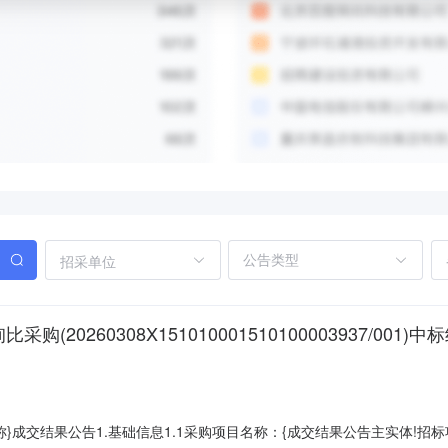
招采单位
20260308X151010001510100003937/001)
称}成交结果公告1.基础信息1.1采购项目名称：{成交结果公告主实体!招标