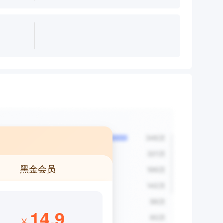
黑金会员
14.9
¥