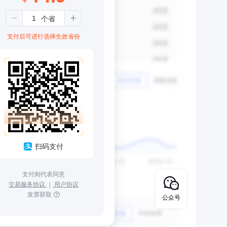
支付后可进行选择生效省份
扫码支付
支付则代表同意
交易服务协议
｜
用户协议
发票获取
公众号