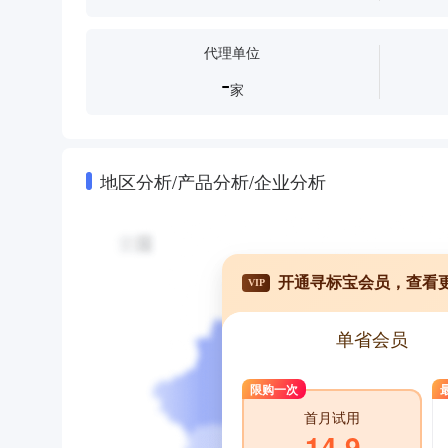
代理单位
-
家
地区分析/产品分析/企业分析
开通寻标宝会员，查看
VIP
单省会员
限购一次
首月试用
14.9