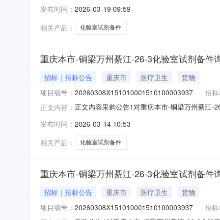
公告主实体!招标标段主键!标段(包)名称}。1.
发布时间：
2026-03-19 09:59
示期：{成交结果公告主实体!公示起始时间}至{
相关产品：
化验室试剂备件
重庆本市-铜梁万州綦江-26-3化验室试剂备
招标｜招标公告
重庆市
医疗卫生
货物
项目编号：
20260308X151010001510100003937
招标
正文内容采购公告1对重庆本市-铜梁万州綦江-
正文内容：
市-铜梁万州綦江-26-3化验室试剂备件询比采购2.
发布时间：
2026-03-14 10:53
格，物流需写具体线路信息。5.合同期限：6.合同签订
相关产品：
化验室试剂备件
重庆本市-铜梁万州綦江-26-3化验室试剂备
招标｜招标公告
重庆市
医疗卫生
货物
项目编号：
20260308X151010001510100003937
招标