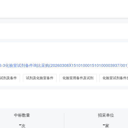
3化验室试剂备件询比采购(20260308X151010001510100003937/0
试剂及备件
试剂及化验室备件
化验室用备件及试剂
化验室试剂备件
中标数量
招采单位
-
-
次
家