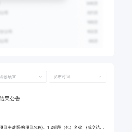
省份地区
中标结果公告
项目主键!采购项目名称}。1.2标段（包）名称：{成交结果