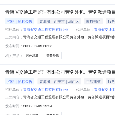
青海省交通工程监理有限公司劳务外包、劳务派遣项目LW
招标｜招标公告
青海省｜西宁市｜城西区
政府部门
服务
招标单位：
青海省交通工程监理有限公司
代理单位：
青海省交通
青海省交通工程监理有限公司劳务外包、劳务派遣项目询
正文内容：
1.采购项目简介1.1采购项目名称：青海省交通工程监理
发布时间：
2026-08-05 20:28
公司。1.4采购项目资金落实情况：已落实。1.5采购
务外包的方式解决用工问题劳务
相关产品：
劳务派遣
劳务外包
青海省交通工程监理有限公司劳务外包、劳务派遣项
招标｜招标公告
青海省｜西宁市｜城西区
工程建筑
服务
招标单位：
青海省交通工程监理有限公司
代理单位：
青海省交通
青海省交通工程监理有限公司劳务外包、劳务派遣项目询
正文内容：
1.采购项目简介1.1采购项目名称：青海省交通工程监理
发布时间：
2026-08-05 19:24
公司。1.4采购项目资金落实情况：已落实。1.5采购
务外包的方式解决用工问题劳务