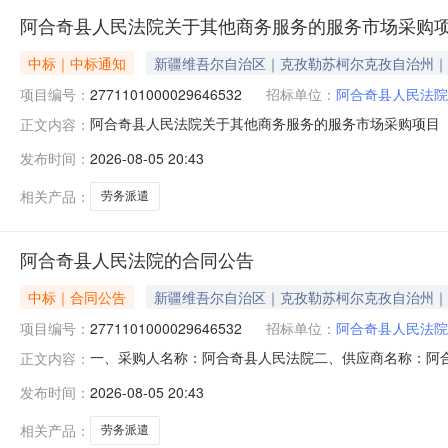
阿合奇县人民法院关于其他商务服务的服务市场采购
中标｜中标通知
新疆维吾尔自治区｜克孜勒苏柯尔克孜自治州｜
项目编号：
2771101000029646532
招标单位：
阿合奇县人民法院
阿合奇县人民法院关于其他商务服务的服务市场采购项目（项目
正文内容：
关于其他商务服务的服务市场采购项目采购项目项目编号:27711
发布时间：
2026-08-05 20:43
目所在行政区划编码:653099项目所在行政区划名称:
相关产品：
劳务派遣
阿合奇县人民法院的合同公告
中标｜合同公告
新疆维吾尔自治区｜克孜勒苏柯尔克孜自治州｜
项目编号：
2771101000029646532
招标单位：
阿合奇县人民法院
一、采购人名称：阿合奇县人民法院二、供应商名称：阿
正文内容：
2771101000029646532五、合同编号：11N01048
发布时间：
2026-08-05 20:43
要求或标的基本概况：七、其它事项：详见附件中的合同文件
相关产品：
劳务派遣