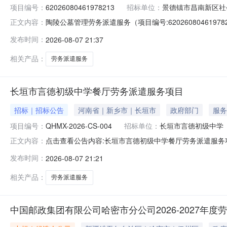
项目编号：
62026080461978213
招标单位：
景德镇市昌南新区社
陶陵公墓管理劳务派遣服务（项目编号:6202608046
正文内容：
62026080461978213项目联系人：汪佳宏项目联系电话：
发布时间：
2026-08-07 21:37
2026-08-0718:00二、采购单位信息采购单位名
相关产品：
劳务派遣服务
长垣市言德初级中学餐厅劳务派遣服务项目
招标｜招标公告
河南省｜新乡市｜长垣市
政府部门
服务
项目编号：
QHMX-2026-CS-004
招标单位：
长垣市言德初级中学
点击查看公告内容:长垣市言德初级中学餐厅劳务派遣服务项目
正文内容：
发布时间：
2026-08-07 21:21
相关产品：
劳务派遣服务
中国邮政集团有限公司哈密市分公司2026-2027年