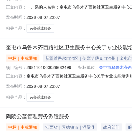
一、采购人名称：奎屯市乌鲁木齐西路社区卫生服务中心
正文内容：
服务中心服务市场项目四、采购项目编号：298110100002
发布时间：
2026-08-07 22:07
务派遣服务详见附件月1.00160160服务要求或标的
相关产品：
劳务派遣服务
奎屯市乌鲁木齐西路社区卫生服务中心关于专业技能
中标｜中标通知
新疆维吾尔自治区｜伊犁哈萨克自治州｜奎屯市
项目编号：
2981101000029682499
招标单位：
奎屯市乌鲁木齐西
奎屯市乌鲁木齐西路社区卫生服务中心关于专业技能培训服务的
正文内容：
名称:奎屯市乌鲁木齐西路社区卫生服务中心关于专业技能培训服务
发布时间：
2026-08-07 22:07
购计划文号:采购计划金额（元）:项目所在行政区划编码:6
相关产品：
劳务派遣服务
陶陵公墓管理劳务派遣服务
中标｜中标通知
江西省｜景德镇市｜浮梁县
政府部门
服