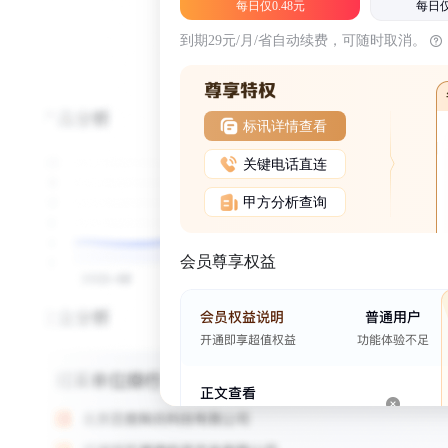
每日仅0.48元
每日仅
到期29元/月/省自动续费，可随时取消。
标讯详情查看
关键电话直连
甲方分析查询
会员尊享权益