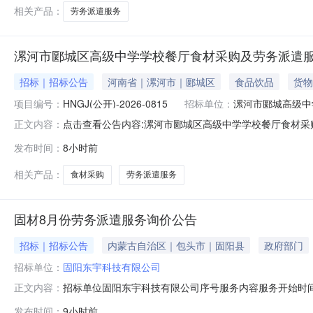
相关产品：
劳务派遣服务
漯河市郾城区高级中学学校餐厅食材采购及劳务派遣
招标｜招标公告
河南省｜漯河市｜郾城区
食品饮品
货物
项目编号：
HNGJ(公开)-2026-0815
招标单位：
漯河市郾城高级中
点击查看公告内容:漯河市郾城区高级中学学校餐厅食材采购
正文内容：
发布时间：
8小时前
相关产品：
食材采购
劳务派遣服务
固材8月份劳务派遣服务询价公告
招标｜招标公告
内蒙古自治区｜包头市｜固阳县
政府部门
招标单位：
固阳东宇科技有限公司
招标单位固阳东宇科技有限公司序号服务内容服务开始时间服务
正文内容：
镇报名单位资格要求基本资格条件：具有独立法人资格；
发布时间：
9小时前