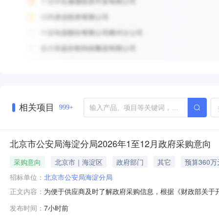
相关项目
999+
北京市公安局海淀分局2026年1至12月政府采购意向
采购意向
北京市｜海淀区
政府部门
其它
预算360万
招标单位：
北京市公安局海淀分局
为便于供应商及时了解政府采购信息，根据《财政部关于开展政府
正文内容：
下：序号预算单位名称采购项目名称采购需求概况预算金额（万元
发布时间：
7小时前
障******海淀分*外国人出入境服务厅工作稳定开展，并依