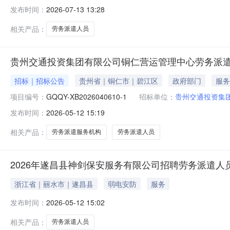
称：城南街道办事处劳务派遣人员项目五、合同主体采购人
发布时间：
2026-07-13 13:28
北京诚鑫恒信劳务服务有限公司地址：详见合同附件联系
相关产品：
劳务派遣人员
贵州交通投资集团有限公司铜仁营运管理中心劳务派遣
招标｜招标公告
贵州省｜铜仁市｜碧江区
政府部门
服务
项目编号：
GQQY-XB2026040610-1
招标单位：
贵州交通投资集
发布时间：
2026-05-12 15:19
相关产品：
劳务派遣服务机构
劳务派遣人员
2026年遂昌县神剑保安服务有限公司招聘劳务派遣人
浙江省｜丽水市｜遂昌县
弱电安防
服务
发布时间：
2026-05-12 15:02
相关产品：
劳务派遣人员