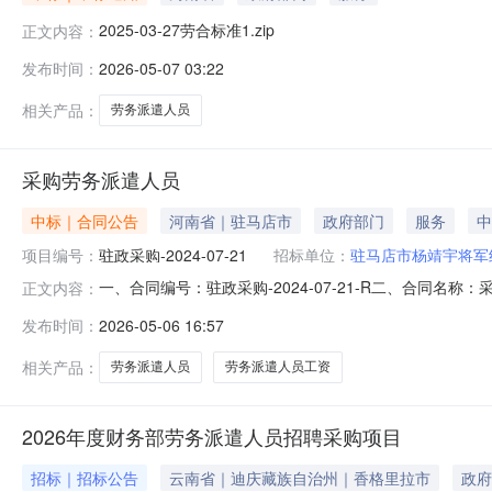
2025-03-27劳合标准1.zip
正文内容：
发布时间：
2026-05-07 03:22
相关产品：
劳务派遣人员
采购劳务派遣人员
中标｜合同公告
河南省｜驻马店市
政府部门
服务
中
项目编号：
驻政采购-2024-07-21
招标单位：
驻马店市杨靖宇将军
一、合同编号：驻政采购-2024-07-21-R二、合同名
正文内容：
驻马店市杨靖宇将军纪念馆地址：朱古洞乡窑后村联系人：王
发布时间：
2026-05-06 16:57
业大道与学院路交叉口驻马店人力资源服务产业园2层A206室
相关产品：
劳务派遣人员
劳务派遣人员工资
2026年度财务部劳务派遣人员招聘采购项目
招标｜招标公告
云南省｜迪庆藏族自治州｜香格里拉市
政府