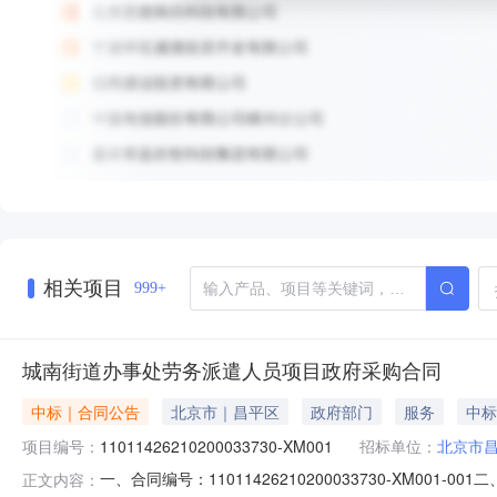
相关项目
999+
城南街道办事处劳务派遣人员项目政府采购合同
中标｜合同公告
北京市｜昌平区
政府部门
服务
中标
项目编号：
11011426210200033730-XM001
招标单位：
北京市
一、合同编号：11011426210200033730-XM001
正文内容：