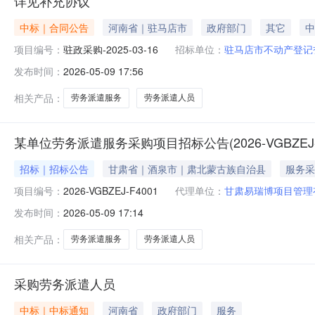
详见补充协议
中标｜合同公告
河南省｜驻马店市
政府部门
其它
中
项目编号：
驻政采购-2025-03-16
招标单位：
驻马店市不动产登记
发布时间：
2026-05-09 17:56
相关产品：
劳务派遣服务
劳务派遣人员
某单位劳务派遣服务采购项目招标公告(2026-VGBZEJ-F
招标｜招标公告
甘肃省｜酒泉市｜肃北蒙古族自治县
服务采
项目编号：
2026-VGBZEJ-F4001
代理单位：
甘肃易瑞博项目管理
发布时间：
2026-05-09 17:14
相关产品：
劳务派遣服务
劳务派遣人员
采购劳务派遣人员
中标｜中标通知
河南省
政府部门
服务