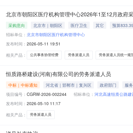
北京市朝阳区医疗机构管理中心2026年1至12月政府
采购意向
北京市｜朝阳区
医疗卫生
其它
预算833.3
招标单位：
北京市朝阳区医疗机构管理中心
发布时间：
2026-05-11 19:51
相关产品：
公共事务协管经费
劳务派遣人员
劳务派遣人员统一规
恒质路桥建设(河南)有限公司的劳务派遣人员
中标｜中标通知
河北省｜邯郸市｜复兴区
政府部门
服务
项目编号：
CGRW-2026-002244
招标单位：
河北高速恒质公路建
发布时间：
2026-05-10 11:17
相关产品：
劳务派遣人员