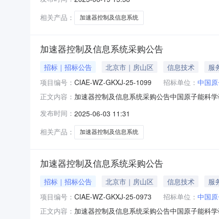
及份额1家，100%最高限价最高限价5000
中国原子能科学研究院内指定地点货物
相关产品：
加速器控制及信息系统
加速器控制及信息系统采购公告
招标｜招标公告
北京市｜房山区
信息技术
服
项目编号：
CIAE-WZ-GKXJ-25-1099
招标单位：
中国原
加速器控制及信息系统采购公告中国原子能科学研究
正文内容：
1099交货/服务时间：合同签订后3个月内交
发布时间：
2025-06-03 11:31
限价报价无效。二、供应商资格要求:1、基本
册的具有独立法
相关产品：
加速器控制及信息系统
加速器控制及信息系统采购公告
招标｜招标公告
北京市｜房山区
信息技术
服
项目编号：
CIAE-WZ-GKXJ-25-0973
招标单位：
中国原
加速器控制及信息系统采购公告中国原子能科学研究
正文内容：