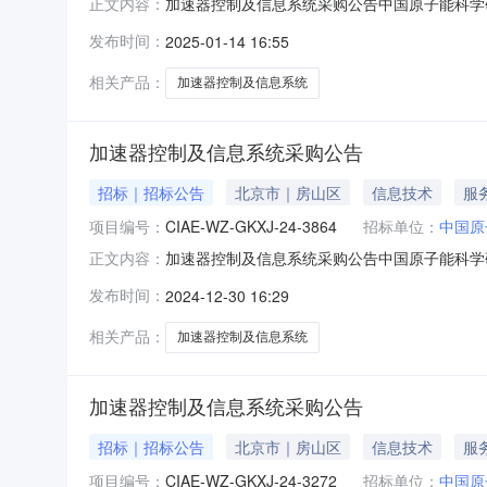
加速器控制及信息系统采购公告中国原子能科学研究
正文内容：
货/服务时间：合同签订后2个月内交货/服务地
发布时间：
2025-01-14 16:55
限价报价无效。二、供应商资格要求:1、基本
的具有独立法人资
相关产品：
加速器控制及信息系统
加速器控制及信息系统采购公告
招标｜招标公告
北京市｜房山区
信息技术
服
项目编号：
CIAE-WZ-GKXJ-24-3864
招标单位：
中国原
加速器控制及信息系统采购公告中国原子能科学研究
正文内容：
货/服务时间：合同签订后2个月内交货/服务地
发布时间：
2024-12-30 16:29
限价报价无效。二、供应商资格要求:1、基本
的具有独立法人资
相关产品：
加速器控制及信息系统
加速器控制及信息系统采购公告
招标｜招标公告
北京市｜房山区
信息技术
服
项目编号：
CIAE-WZ-GKXJ-24-3272
招标单位：
中国原