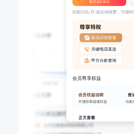
每日仅0.48元
到期29元/月/省自动续费，可随
标讯详情查看
关键电话直连
甲方分析查询
会员尊享权益