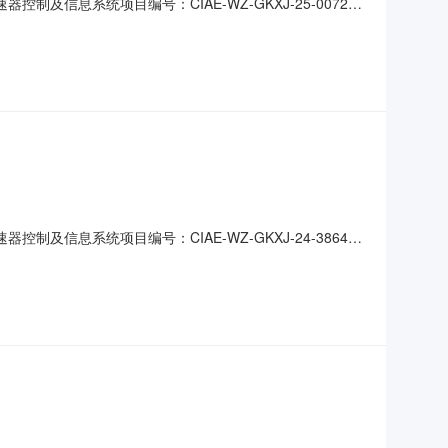
信息系统项目编号：CIAE-WZ-GKXJ-25-0072交
要求：详见技术规格书此项采购最高限价140000元，超
誉：（1）资质要求：供应商应在中华人民共和国境内注册
信息系统项目编号：CIAE-WZ-GKXJ-24-3864交
要求：详见技术规格书此项采购最高限价140000元，超
誉：（1）资质要求：供应商应在中华人民共和国境内注册