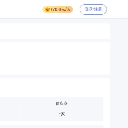
登录/注册
供应商
-
家