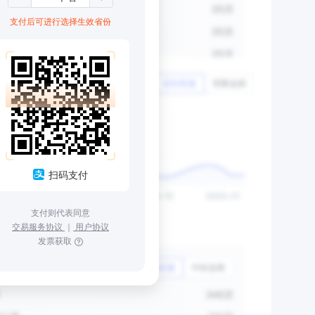
支付后可进行选择生效省份
扫码支付
支付则代表同意
交易服务协议
｜
用户协议
发票获取