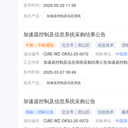
0973交货/服务时间：合同签订后3个月内交
发布时间：
2025-05-22 11:38
效。二、供应商资格要求:1、基本资格条件：
立法人资格的企事
相关产品：
加速器控制及信息系统
加速器控制及信息系统采购结果公告
中标｜中标通知
北京市｜房山区
信息技术
货
项目编号：
CIAE-WZ-GKXJ-25-0072
招标单位：
中国原
加速器控制及信息系统采购结果公告加速器控制
正文内容：
下：序号项目编号项目名称中选人1CIAE-WZ-
发布时间：
2025-03-07 09:49
2025年03月07日
相关产品：
加速器控制及信息系统
加速器控制及信息系统采购公告
招标｜招标公告
北京市｜房山区
信息技术
服
项目编号：
CIAE-WZ-GKXJ-25-0072
招标单位：
中国原