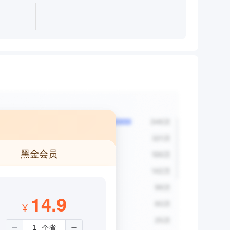
黑金会员
14.9
¥