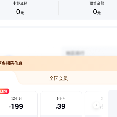
中标金额
预算金额
0
0
元
元
更多招采信息
全国会员
最划算
12个月
1个月
3个月
199
39
99
¥
¥
¥