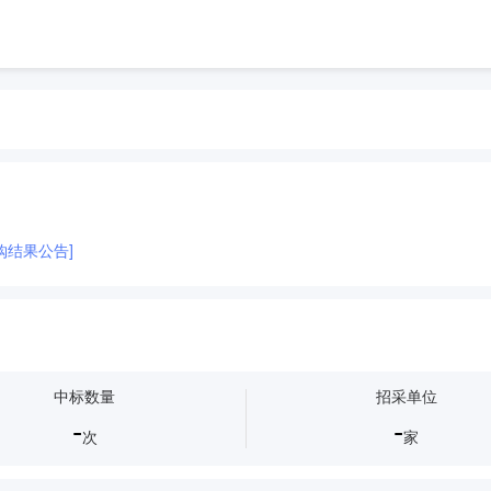
购结果公告]
中标数量
招采单位
-
-
次
家