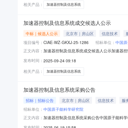
相关产品：
加速器控制及信息系统
加速器控制及信息系统成交候选人公示
中标｜候选人公示
北京市｜房山区
信息技术
项目编号：
CIAE-WZ-GKXJ-25-1286
招标单位：
中国原
加速器控制及信息系统成交候选人公示加速器控制及
正文内容：
09月24日09时00分00秒-2025年09月
发布时间：
2025-09-24 09:18
条件1四川联创新仪科技有限公司416680符
相关产品：
加速器控制及信息系统
加速器控制及信息系统采购公告
招标｜招标公告
北京市｜房山区
信息技术
服
招标单位：
中国原子能科学研究院
加速器控制及信息系统采购公告中国原子能科学
正文内容：
请供应商参加询比采购活动。采购项目简介采购
发布时间：
2025-06-19 15:58