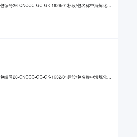
-CNCCC-GC-GK-1629/01标段/包名称中海炼化-
别：工程4.招标方式：公开招标5.公告时间：2026年06
合评估法，第一中标候选人排名第一，确定
-CNCCC-GC-GK-1632/01标段/包名称中海炼化-
别：工程4.招标方式：公开招标5.公告时间：2026年06
目采用综合评估法，第一中标候选人排名第