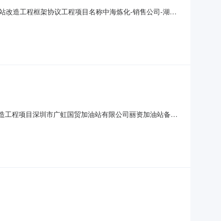
油站改造工程框架协议工程项目名称中海炼化-销售公司-湖北
共计约30个站点未来三年的改造需求，拟对上述区域站点
允许联合体投标否异议投诉投标人或其他利害关系人认为招标文
加油站改造工程项目深圳市广虹国贸加油站有限公司丽资加油站备案