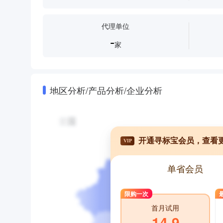
代理单位
-
家
地区分析/产品分析/企业分析
开通寻标宝会员，查看
VIP
单省会员
限购一次
首月试用
14.9