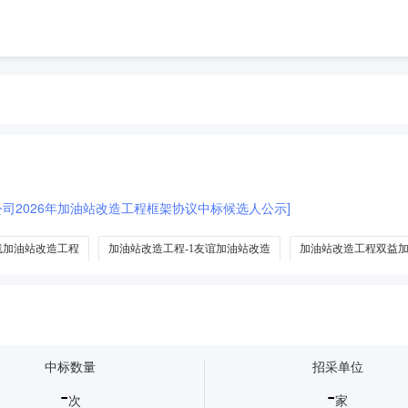
公司2026年加油站改造工程框架协议中标候选人公示]
线加油站改造工程
加油站改造工程-1友谊加油站改造
加油站改造工程双益
中标数量
招采单位
-
-
次
家