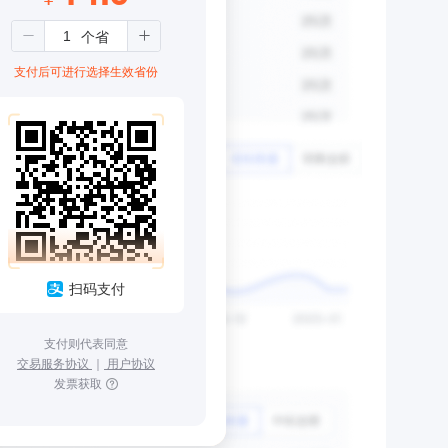
支付后可进行选择生效省份
扫码支付
支付则代表同意
交易服务协议
｜
用户协议
发票获取