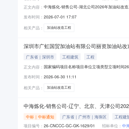
中海炼化-销售公司-湖北公司2026年加油站改
正文内容：
公司2026年加油站改造工程框架协议项目概
发布时间：
2026-07-01 17:07
2026-2028年需改造的工程项目进行招投
件内容违法或者不当的，
相关产品：
加油站改造工程
深圳市广虹国贸加油站有限公司丽资加油站改
广东省｜深圳市
工程建筑
工程
国家编码项目名称项目单位立项类型立项时间2606
正文内容：
2026-06-30
发布时间：
2026-06-30 11:11
相关产品：
加油站改造工程
中海炼化-销售公司-辽宁、北京、天津公司2
中标｜中标通知
广东省｜广州市｜海珠区
工程建
项目编号：
26-CNCCC-GC-GK-1629/01
招标单位：
中