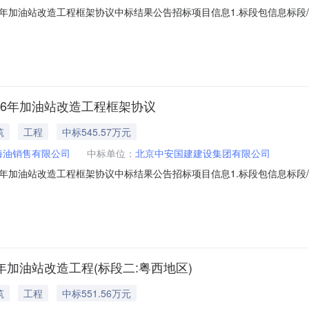
加油站改造工程框架协议中标结果公告招标项目信息1.标段包信息标段/包编号26
改造工程框架协议采办方式公开招标2.招标人：中海油销售有限公司3.项目类
）河北朝阳石油有限公司CNY5,041,450.78中标原因本项目采用综
26年加油站改造工程框架协议
筑
工程
中标545.57万元
海油销售有限公司
中标单位：
北京中安国建建设集团有限公司
加油站改造工程框架协议中标结果公告招标项目信息1.标段包信息标段/包编号26
改造工程框架协议采办方式公开招标2.招标人：中海油销售有限公司3.项目类
）北京中安国建建设集团有限公司CNY5,455,735.65中标原因本项
年加油站改造工程(标段二:粤西地区)
筑
工程
中标551.56万元