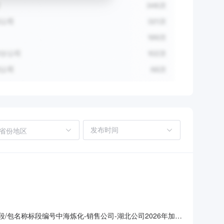
省份地区
/包名称标段编号中海炼化-销售公司-湖北公司2026年加油