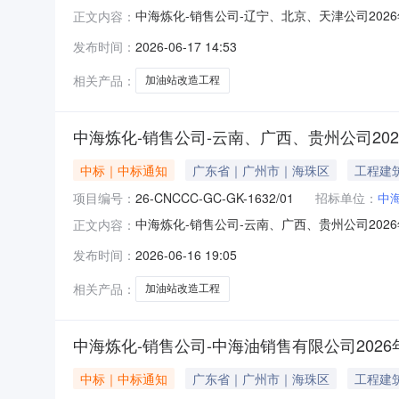
中海炼化-销售公司-辽宁、北京、天津公司2026年
正文内容：
销售公司-辽宁、北京、天津公司2026年加油站
发布时间：
2026-06-17 14:53
月17日中标单位信息中标单位中标金额（含增值税
相关产品：
加油站改造工程
中海炼化-销售公司-云南、广西、贵州公司20
中标｜中标通知
广东省｜广州市｜海珠区
工程建
项目编号：
26-CNCCC-GC-GK-1632/01
招标单位：
中
中海炼化-销售公司-云南、广西、贵州公司2026年
正文内容：
销售公司-云南、广西、贵州公司2026年加油站
发布时间：
2026-06-16 19:05
月16日中标单位信息中标单位中标金额（含增值税
相关产品：
加油站改造工程
中海炼化-销售公司-中海油销售有限公司2026
中标｜中标通知
广东省｜广州市｜海珠区
工程建