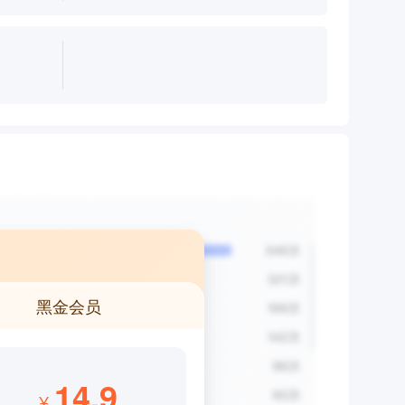
黑金会员
14.9
¥