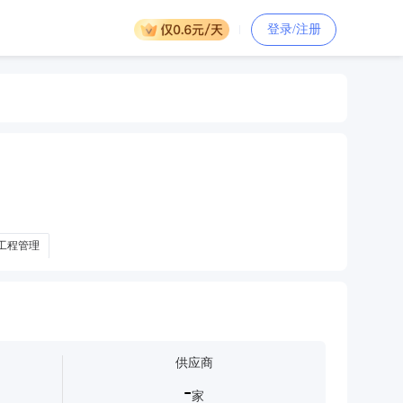
登录/注册
工程管理
供应商
-
家