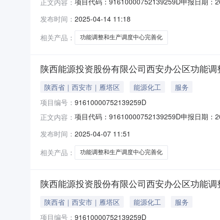
项目代码：91610000752139259D申
正文内容：
公司建设地址：陕西省西安市雁塔区唐延路45
发布时间：
2025-04-14 11:18
和城乡建设局
相关产品：
功能调整和生产调度中心完善化
陕西能源投资股份有限公司西安办公区功能调
陕西省｜西安市｜雁塔区
能源化工
服务
项目编号：
91610000752139259D
项目代码：91610000752139259D申
正文内容：
公司建设地址：陕西省西安市雁塔区唐延路45
发布时间：
2025-04-07 11:51
和城乡建设局
相关产品：
功能调整和生产调度中心完善化
陕西能源投资股份有限公司西安办公区功能调
陕西省｜西安市｜雁塔区
能源化工
服务
项目编号：
91610000752139259D