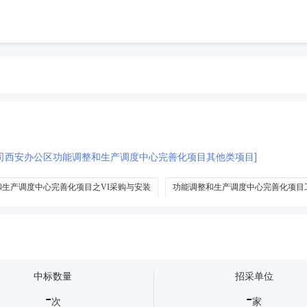
司西安办公区功能调整和生产调度中心完善化项目其他类项目]
和生产调度中心完善化项目之VI采购与安装
功能调整和生产调度中心完善化项目
调整和生产调度中心完善化项目全过程监理服务
中标数量
招采单位
-
-
次
家