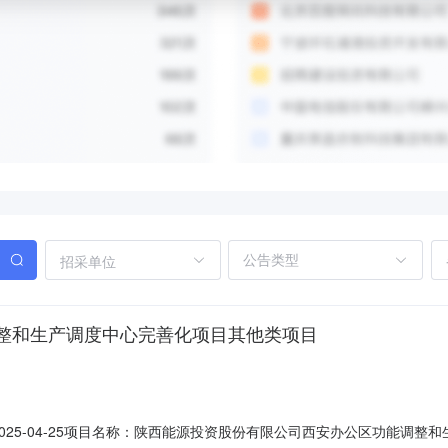
招采单位
整和生产调度中心完善化项目其他类项目
报日期：2025-04-25项目名称：陕西能源投资股份有限公司西安办公区功