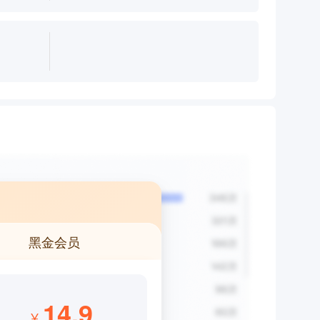
黑金会员
14.9
¥