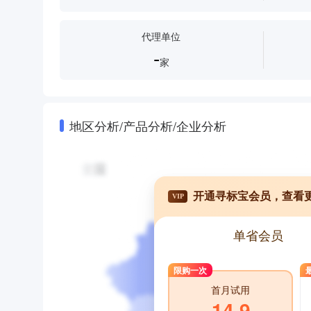
代理单位
-
家
地区分析/产品分析/企业分析
开通寻标宝会员，查看
VIP
单省会员
限购一次
首月试用
14.9