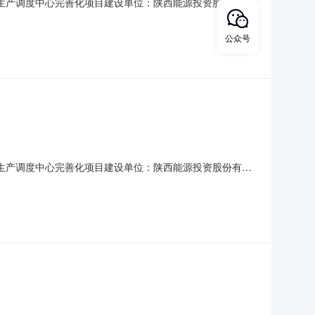
能调整和生产调度中心完善化项目建设单位：陕西能源投资股份有限
：其他类项目申报阶段：竣工验收阶段牵头部门：高新区住房
公众号
能调整和生产调度中心完善化项目建设单位：陕西能源投资股份有限
：其他类项目申报阶段：竣工验收阶段牵头部门：高新区住房