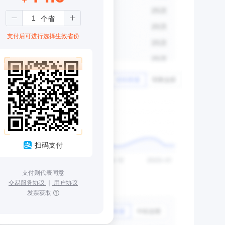
支付后可进行选择生效省份
扫码支付
支付则代表同意
交易服务协议
｜
用户协议
发票获取