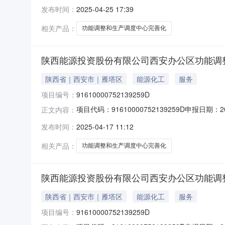
公司建设地址：陕西省西安市雁塔区唐延路45
发布时间：
2025-04-25 17:39
和城乡建设局
相关产品：
功能调整和生产调度中心完善化
陕西能源投资股份有限公司西安办公区功能调
陕西省｜西安市｜雁塔区
能源化工
服务
项目编号：
91610000752139259D
项目代码：91610000752139259D申
正文内容：
公司建设地址：陕西省西安市雁塔区唐延路45
发布时间：
2025-04-17 11:12
和城乡建设局
相关产品：
功能调整和生产调度中心完善化
陕西能源投资股份有限公司西安办公区功能调
陕西省｜西安市｜雁塔区
能源化工
服务
项目编号：
91610000752139259D