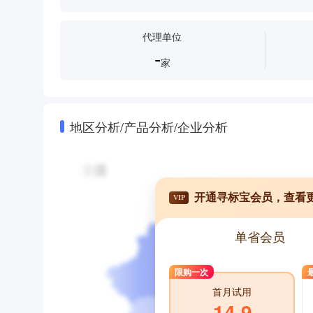
代理单位
-
家
地区分析/产品分析/企业分析
开通寻标宝会员，查看
VIP
单省会员
限购一次
首月试用
14.9