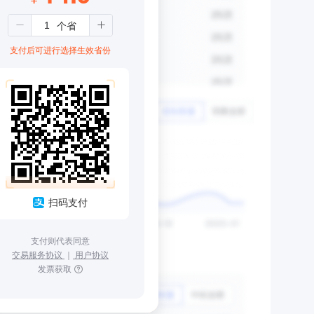
支付后可进行选择生效省份
扫码支付
支付则代表同意
交易服务协议
｜
用户协议
发票获取