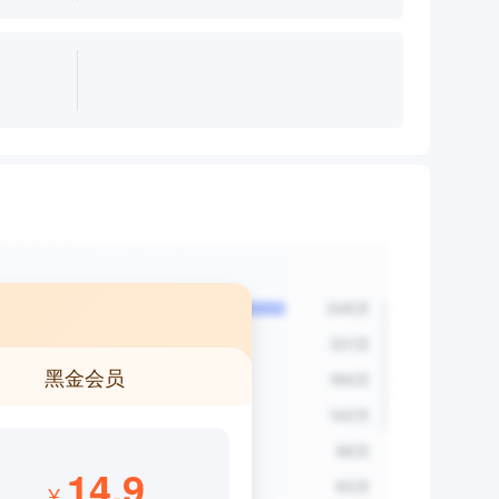
黑金会员
14.9
¥