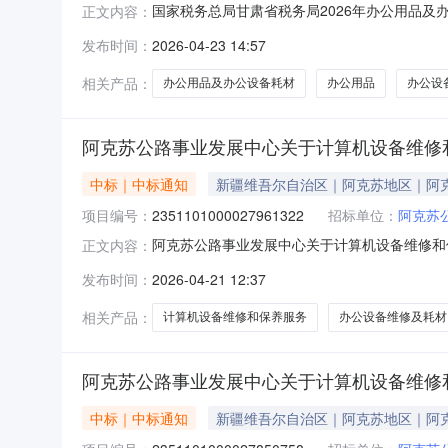
国家税务总局甘肃省税务局2026年办公用品及
正文内容：
肃西招国际招标有限公司（兰州市安宁区通达街3
发布时间：
2026-04-23 14:57
号：GSSWCG2026-CS01项目名称：国家
相关产品：
办公用品及办公设备耗材
办公用品
办公设
阿克苏公路事业发展中心关于计算机设备维修
中标｜中标通知
新疆维吾尔自治区｜阿克苏地区｜阿
项目编号：
2351101000027961322
招标单位：
阿克苏
阿克苏公路事业发展中心关于计算机设备维修和保养
正文内容：
称:阿克苏公路事业发展中心关于计算机设备维修和保养
发布时间：
2026-04-21 12:37
文号:采购计划金额（元）:项目所在行政区划编码
相关产品：
计算机设备维修和保养服务
办公设备维修及耗材
阿克苏公路事业发展中心关于计算机设备维修
中标｜中标通知
新疆维吾尔自治区｜阿克苏地区｜阿