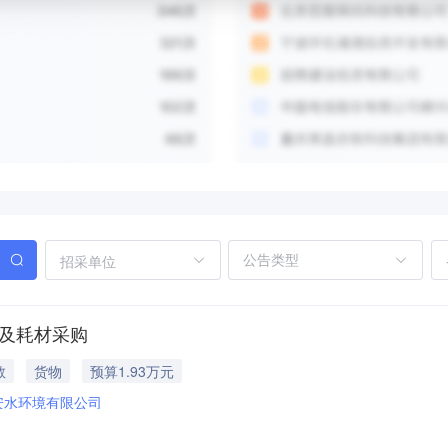
招采单位
修及耗材采购
教
货物
预算1.93万元
安水环境有限公司