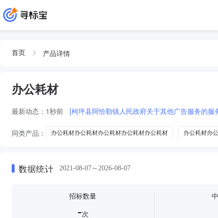
产品详情
首页
办公耗材
最新动态：
1秒前
[柯坪县阿恰勒镇人民政府关于其他广告服务的服
同类产品：
办公耗材办公耗材办公耗材办公耗材办公耗材
办公耗材办
耗材及办公耗材
客房电器
一次性拖鞋
前台接待
工程耗
数据统计
2021-08-07～2026-08-07
招标数量
-
次