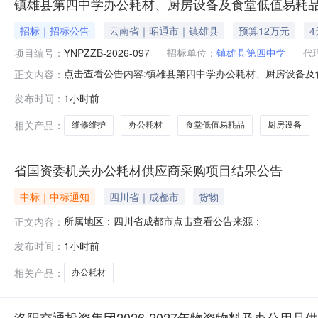
镇雄县第四中学办公耗材、厨房设备及食堂低值易耗品
招标｜招标公告
云南省｜昭通市｜镇雄县
预算12万元
项目编号：
YNPZZB-2026-097
招标单位：
镇雄县第四中学
代
点击查看公告内容:镇雄县第四中学办公耗材、厨房设备及食
正文内容：
发布时间：
1小时前
相关产品：
维修维护
办公耗材
食堂低值易耗品
厨房设备
省国资委机关办公耗材供应商采购项目结果公告
中标｜中标通知
四川省｜成都市
货物
所属地区：四川省成都市点击查看公告来源：
正文内容：
发布时间：
1小时前
相关产品：
办公耗材
洛阳交通投资集团2026-2027年物资物料及办公用