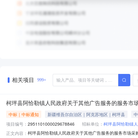
相关项目
999+
柯坪县阿恰勒镇人民政府关于其他广告服务的服务市
中标｜中标通知
新疆维吾尔自治区｜阿克苏地区｜柯坪县
中
项目编号：
2951101000029678846
招标单位：
柯坪县阿恰勒镇人
柯坪县阿恰勒镇人民政府关于其他广告服务的服务市场采购项目
正文内容：