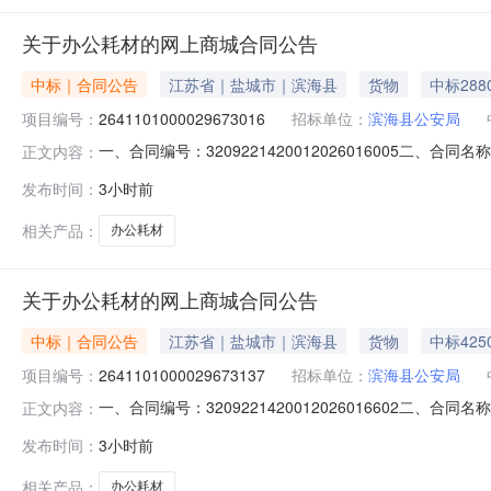
关于办公耗材的网上商城合同公告
中标｜合同公告
江苏省｜盐城市｜滨海县
货物
中标288
项目编号：
2641101000029673016
招标单位：
滨海县公安局
一、合同编号：3209221420012026016005二、
正文内容：
项目五、合同主体采购人（甲方）：滨海县公安局（机关）地
发布时间：
3小时前
区白米镇跃进路1号联系方式：15371555597六、合同
相关产品：
办公耗材
关于办公耗材的网上商城合同公告
中标｜合同公告
江苏省｜盐城市｜滨海县
货物
中标425
项目编号：
2641101000029673137
招标单位：
滨海县公安局
一、合同编号：3209221420012026016602二、
正文内容：
项目五、合同主体采购人（甲方）：滨海县公安局（机关）地
发布时间：
3小时前
区白米镇跃进路1号联系方式：15371555597六、合同
相关产品：
办公耗材