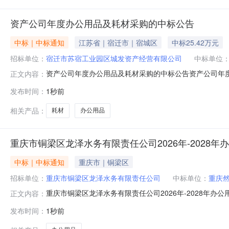
资产公司年度办公用品及耗材采购的中标公告
中标｜中标通知
江苏省｜宿迁市｜宿城区
中标25.42万元
招标单位：
宿迁市苏宿工业园区城发资产经营有限公司
中标单位
资产公司年度办公用品及耗材采购的中标公告资产公司年度办
正文内容：
产经营有限公司项目类型货物采购发包类型公开采购中标单位
发布时间：
1秒前
相关产品：
耗材
办公用品
重庆市铜梁区龙泽水务有限责任公司2026年-2028
中标｜中标通知
重庆市｜铜梁区
招标单位：
重庆市铜梁区龙泽水务有限责任公司
中标单位：
重庆
重庆市铜梁区龙泽水务有限责任公司2026年-2028年办
正文内容：
标人重庆市铜梁区龙泽水务有限责任公司联系电话139962
发布时间：
1秒前
二中标候选人重庆市荣多金融设备有限公司第三中标候选
公司：取费