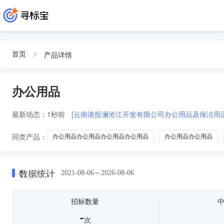
产品详情
首页
办公用品
最新动态：
1秒前
[云南港投澜沧江开发有限公司办公用品及保洁用
同类产品：
办公用品办公用品办公用品办公用品
办公用品办公用品
办公用品和办公用品
玻璃布胶带
双面胶带
工业胶带
铝
数据统计
2021-08-06～2026-08-06
招标数量
-
次