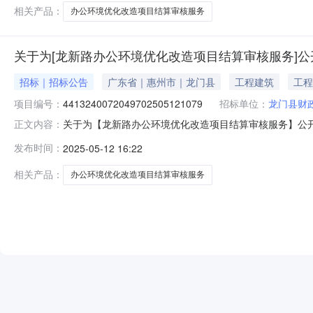
陈江街道财政街
相关产品：
办公环境优化改造项目结算审核服务
关于为[龙新路办公环境优化改造项目结算审核服务]公
招标｜招标公告
广东省｜惠州市｜龙门县
工程建筑
工程
项目编号：
4413240072049702505121079
招标单位：
龙门县财
关于为【龙新路办公环境优化改造项目结算审核服务】公
正文内容：
中介服务事项无（属于非行政管理的中介服务项目采购）投资审批项
发布时间：
2025-05-12 16:22
服务内容本次采购服务内容是该项目的工程结算审核服务
说明每项工
相关产品：
办公环境优化改造项目结算审核服务