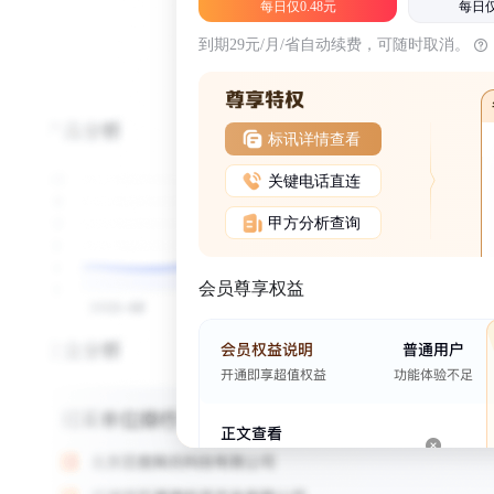
每日仅0.48元
每日仅
到期29元/月/省自动续费，可随时取消。
标讯详情查看
关键电话直连
甲方分析查询
会员尊享权益