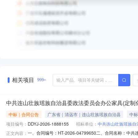
相关项目
999+
中共连山壮族瑶族自治县委政法委员会办公家具(定制
中标｜合同公告
广东省｜清远市｜连山壮族瑶族自治县
中标
项目编号：
DDYJ-2026-1888155
招标单位：
中共连山壮族瑶族自
一、合同编号：HT-2026-04799650二、合同名称：
正文内容：