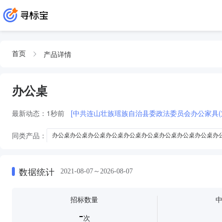
产品详情
首页
办公桌
最新动态：
1秒前
[中共连山壮族瑶族自治县委政法委员会办公家具(
同类产品：
办公桌办公桌办公桌办公桌办公桌办公桌办公桌办公桌办公桌办
办公桌办公桌办公桌办公桌办公桌办公桌办公桌办公桌办公桌办公桌
办
办公桌办公桌办公桌办公桌
办公桌办公桌办公桌
椅套
桌布
数据统计
2021-08-07～2026-08-07
招标数量
-
次