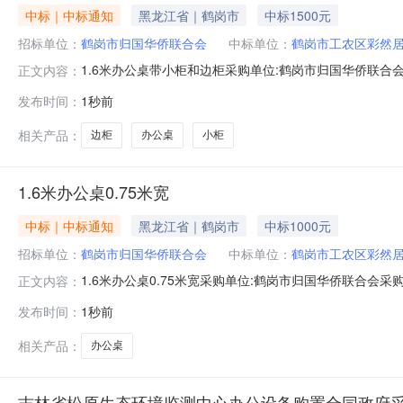
中标｜中标通知
黑龙江省｜鹤岗市
中标1500元
招标单位：
鹤岗市归国华侨联合会
中标单位：
鹤岗市工农区彩然
1.6米办公桌带小柜和边柜采购单位:鹤岗市归国华侨联合会采购方式
正文内容：
然居孟氏家具店参考链接:历史合同时间:2026-08-1013:33:
发布时间：
1秒前
相关产品：
边柜
办公桌
小柜
1.6米办公桌0.75米宽
中标｜中标通知
黑龙江省｜鹤岗市
中标1000元
招标单位：
鹤岗市归国华侨联合会
中标单位：
鹤岗市工农区彩然
1.6米办公桌0.75米宽采购单位:鹤岗市归国华侨联合会采购方式
正文内容：
孟氏家具店参考链接:历史合同时间:2026-08-1013:34:15
发布时间：
1秒前
相关产品：
办公桌
吉林省松原生态环境监测中心办公设备购置合同政府