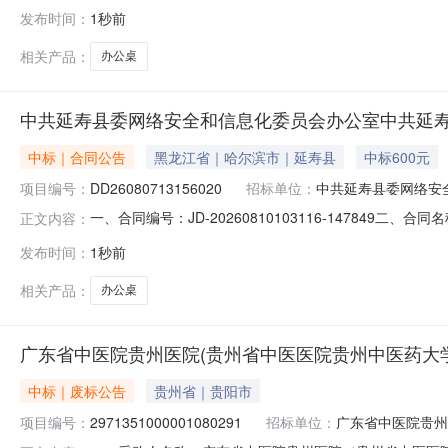
称：中共延寿县委网络安全和信息化委员会办公室办公桌电
发布时间：
1秒前
联系方式：15843118533供应商(乙方)：延寿县志恒
相关产品：
办公桌
中共延寿县委网络安全和信息化委员会办公室中共延
中标｜合同公告
黑龙江省｜哈尔滨市｜延寿县
中标600元
项目编号：
DD26080713156020
招标单位：
中共延寿县委网络安
一、合同编号：JD-20260810103116-147849
正文内容：
称：中共延寿县委网络安全和信息化委员会办公室办公桌电
发布时间：
1秒前
方式：15843118533供应商(乙方)：延寿县志恒电子
相关产品：
办公桌
广东省中医院贵州医院(贵州省中医医院贵州中医药大
中标｜废标公告
贵州省｜贵阳市
项目编号：
2971351000001080291
招标单位：
广东省中医院贵州