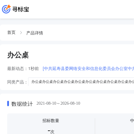
产品详情
首页
办公桌
最新动态：
1秒前
[中共延寿县委网络安全和信息化委员会办公室中
同类产品：
办公桌办公桌办公桌办公桌办公桌办公桌办公桌办公桌办公桌办
办公桌办公桌办公桌办公桌办公桌办公桌办公桌办公桌办公桌办公桌
办
办公桌办公桌办公桌办公桌
办公桌办公桌办公桌
椅套
桌布
数据统计
2021-08-10～2026-08-10
招标数量
-
次