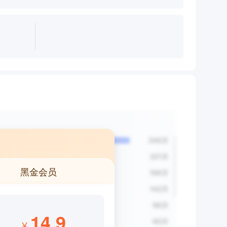
黑金会员
14.9
¥