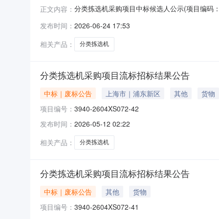
分类拣选机采购项目中标候选人公示(项目编码：3940-2
正文内容：
2604XS072-40),经评审委员会评审，
发布时间：
2026-06-24 17:53
名二、提出异议/质疑的渠道和方式请联系项目
相关产品：
分类拣选机
分类拣选机采购项目流标招标结果公告
中标｜废标公告
上海市｜浦东新区
其他
货物
项目编号：
3940-2604XS072-42
发布时间：
2026-05-12 02:22
相关产品：
分类拣选机
分类拣选机采购项目流标招标结果公告
中标｜废标公告
其他
货物
项目编号：
3940-2604XS072-41