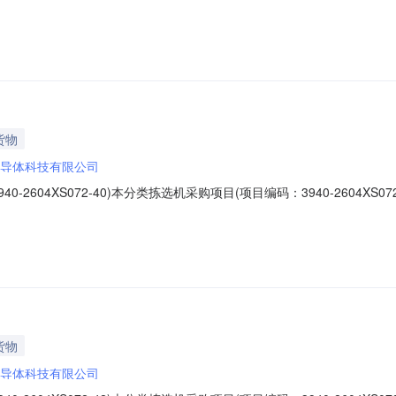
导体科技有限公司二、其他公示内容无三、联系方式联系人：薛峰电子邮箱：f.x
货物
导体科技有限公司
2604XS072-40)本分类拣选机采购项目(项目编码：3940-2604X
导体科技有限公司二、其他公示内容无三、联系方式联系人：薛峰电子邮箱：f.x
货物
导体科技有限公司