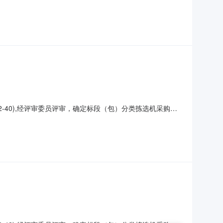
ue@jzbidding.net
S072-40),经评审委员评审，确定标段（包）分类拣选机采购项
ue@jzbidding.net