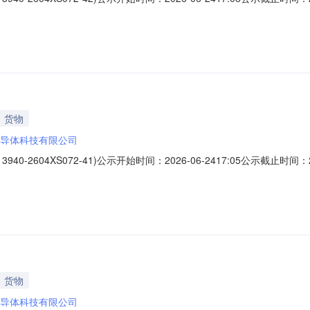
确定标段（包）分类拣选机采购项目的中标候选人，现公示如下：一、中标候选
负责人三、其他公示内容无
货物
导体科技有限公司
604XS072-41)公示开始时间：2026-06-2417:05公示截止时间：2
确定标段（包）分类拣选机采购项目的中标候选人，现公示如下：一、中标候选
负责人三、其他公示内容无
货物
导体科技有限公司