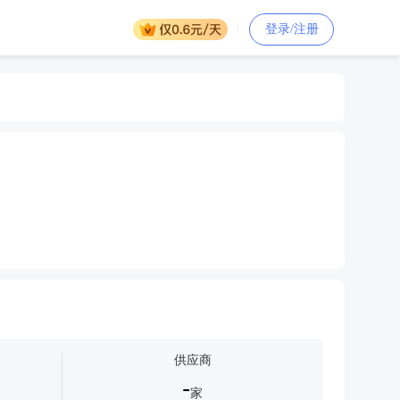
登录/注册
供应商
-
家