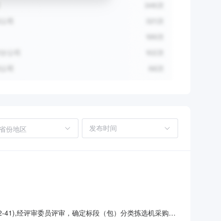
省份地区
S072-41),经评审委员评审，确定标段（包）分类拣选机采购项