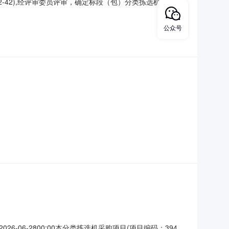
S072-42),经评审委员评审，确定标段（包）分类拣选机采购项
ue@jzbidding.net
公众号
026-06-2800:00本分类拣选机采购项目(项目编码：3940-