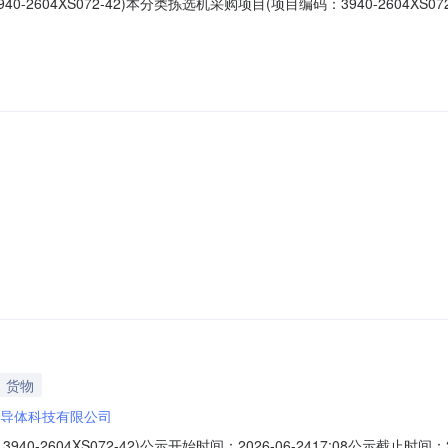
2604XS072-42)本分类拣选机采购项目(项目编码：3940-2604X
导体科技有限公司二、其他公示内容无三、联系方式联系人：薛峰电子邮箱：f.x
货物
导体科技有限公司
604XS072-42)公示开始时间：2026-06-2417:08公示截止时间：2