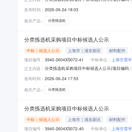
2604XS072-42),经评审委员会评审，
发布时间：
2026-06-24 18:03
名二、提出异议/质疑的渠道和方式请联系项目
相关产品：
分类拣选机
分类拣选机采购项目中标候选人公示
中标｜候选人公示
上海市｜浦东新区
材料配件
项目编号：
3940-2604XS072-41
中标单位：
上海交震半
分类拣选机采购项目中标候选人公示(项目编码：3940-2
正文内容：
2604XS072-41),经评审委员会评审，
发布时间：
2026-06-24 17:53
名二、提出异议/质疑的渠道和方式请联系项目
相关产品：
分类拣选机
分类拣选机采购项目中标候选人公示
中标｜候选人公示
上海市｜浦东新区
材料配件
项目编号：
3940-2604XS072-40
中标单位：
上海交震半