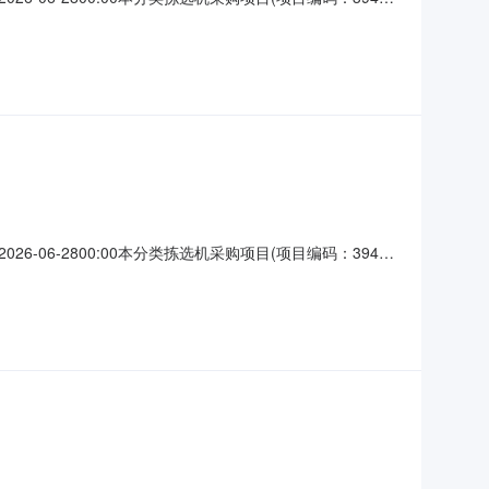
人名单序号供应商名称排名1上海交震半导体科技有限公司第1
026-06-2800:00本分类拣选机采购项目(项目编码：3940-
人名单序号供应商名称排名1上海交震半导体科技有限公司第1