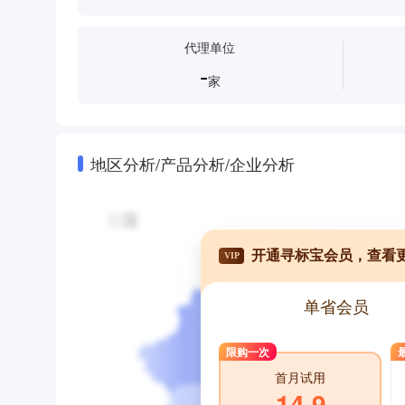
代理单位
-
家
地区分析/产品分析/企业分析
开通寻标宝会员，查看
VIP
单省会员
限购一次
首月试用
14.9