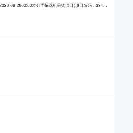
026-06-2800:00本分类拣选机采购项目(项目编码：3940-
人名单序号供应商名称排名1上海交震半导体科技有限公司第1