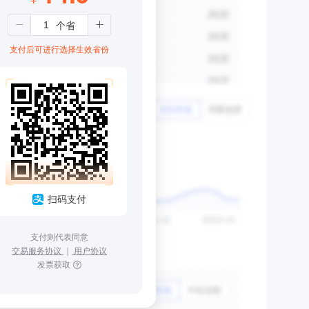
支付后可进行选择生效省份
扫码支付
支付则代表同意
交易服务协议
｜
用户协议
发票获取