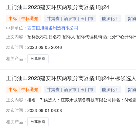
玉门油田2023建安环庆两项分离器撬1项24
中标｜中标通知
甘肃省｜酒泉市｜玉门市
能源化工
货物
中标单位：
西安恒旭装备制造有限公司
招标投标项目名称:招标人:招标代理机构:西北分中心开标日期:20
正文内容：
安恒旭装备制造有限公司包1114750038.28949.0296.31
发布时间：
2023-09-05 20:46
相关产品：
分离器撬
玉门油田2023建安环庆两项分离器撬1项24中标候选
中标｜中标通知
甘肃省｜酒泉市｜玉门市
能源化工
货物
排名：7|候选人：江苏永诚装备科技有限公司排名：6|候
正文内容：
公司排名：3|候选人：黄骅百恒达石油技术有限公司排名
发布时间：
2023-09-01 06:08
相关产品：
分离器撬