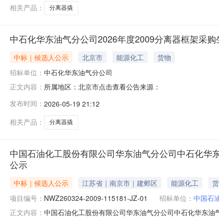
相关产品：
分离器撬
中石化华东油气分公司2026年度2009分离器框架采购生产分
中标｜候选人公示
北京市
能源化工
货物
招标单位：
中石化华东油气分公司
所属地区：北京市点击查看公告来源：
正文内容：
发布时间：
2026-05-19 21:12
相关产品：
分离器撬
中国石油化工股份有限公司华东油气分公司中石化华东油气分公
公示
中标｜候选人公示
江苏省｜南京市｜建邺区
能源化工
货
项目编号：
NWZ260324-2009-115181-JZ-01
招标单位：
中国石
中国石油化工股份有限公司华东油气分公司中石化华东油气分公司
正文内容：