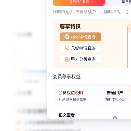
每日仅0.48元
每日仅
到期29元/月/省自动续费，可随时取消。
标讯详情查看
关键电话直连
甲方分析查询
会员尊享权益