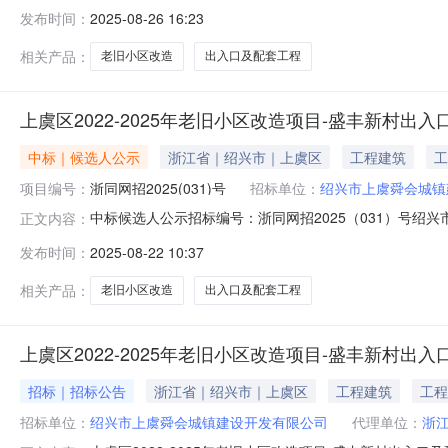
上虞区成交单位：浙江伟正建设有限公司项目负责人：缪建雄
发布时间：
2025-08-26 16:23
相关产品：
老旧小区改造
出入口及配套工程
上虞区2022-2025年老旧小区改造项目-盛丰新村
中标｜候选人公示
浙江省｜绍兴市｜上虞区
工程建筑
工
项目编号：
浙同网招2025(031)号
招标单位：
绍兴市上虞舜会城镇
中标候选人公示招标编号：浙同网招2025（031）号绍兴
正文内容：
配套工程，于2025年08月22日在绍兴市上虞区百官
发布时间：
2025-08-22 10:37
项目负责人证书名称及编号第一中标候选人浙江伟正建设有限公司
相关产品：
老旧小区改造
出入口及配套工程
上虞区2022-2025年老旧小区改造项目-盛丰新村出
招标｜招标公告
浙江省｜绍兴市｜上虞区
工程建筑
工程
招标单位：
绍兴市上虞舜会城镇建设开发有限公司
代理单位：
浙