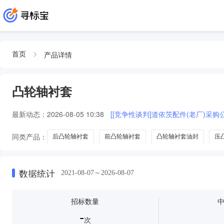
产品详情
首页
凸轮轴衬套
最新动态：
2026-08-05 10:38
[[竞争性谈判]道依茨配件(老厂)采购
同类产品：
后凸轮轴衬套
前凸轮轴衬套
凸轮轴衬套油封
压
数据统计
2021-08-07～2026-08-07
招标数量
-
次