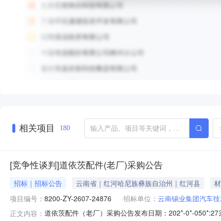
相关项目
180
[竞争性谈判]道依茨配件(老厂)采购公告
招标｜招标公告
云南省｜红河哈尼族彝族自治州｜红河县
材
项目编号：
8200-ZY-2607-24876
招标单位：
云南锡业集团汽车技
道依茨配件（老厂）采购公告发布日期：202*-0*-050*:
正文内容：