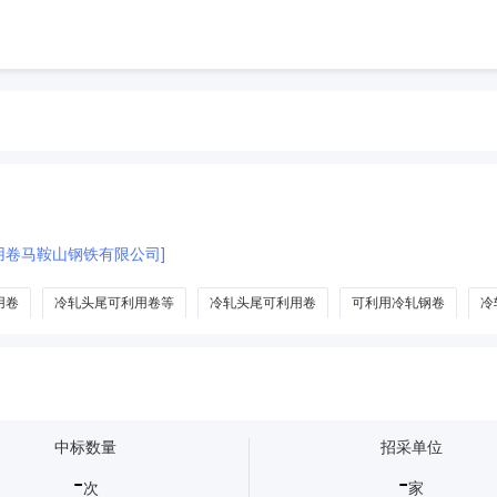
可利用卷马鞍山钢铁有限公司]
用卷
冷轧头尾可利用卷等
冷轧头尾可利用卷
可利用冷轧钢卷
冷
中标数量
招采单位
-
-
次
家