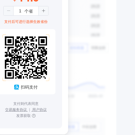
支付后可进行选择生效省份
扫码支付
支付则代表同意
交易服务协议
｜
用户协议
发票获取