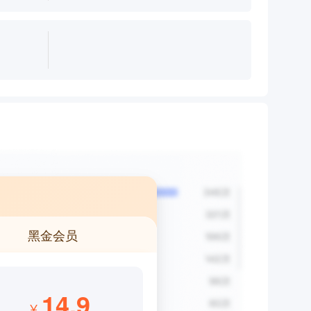
黑金会员
14.9
¥