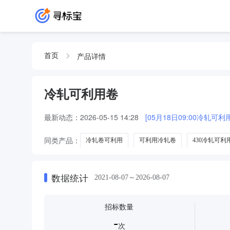
产品详情
首页
冷轧可利用卷
最新动态：
2026-05-15 14:28
[05月18日09:00冷轧
同类产品：
冷轧卷可利用
可利用冷轧卷
430冷轧可利
数据统计
2021-08-07～2026-08-07
招标数量
-
次