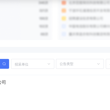
招采单位
公司