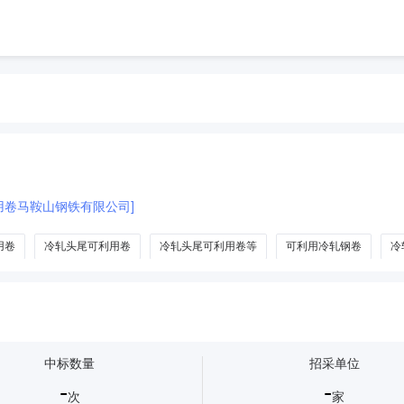
可利用卷马鞍山钢铁有限公司]
用卷
冷轧头尾可利用卷
冷轧头尾可利用卷等
可利用冷轧钢卷
冷
中标数量
招采单位
-
-
次
家