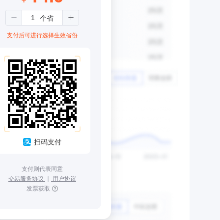
支付后可进行选择生效省份
扫码支付
支付则代表同意
交易服务协议
｜
用户协议
发票获取