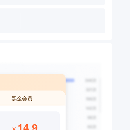
黑金会员
14.9
¥