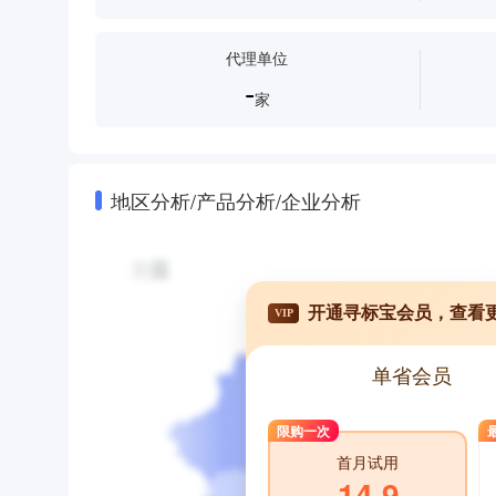
代理单位
-
家
地区分析/产品分析/企业分析
开通寻标宝会员，查看
VIP
单省会员
限购一次
首月试用
14.9