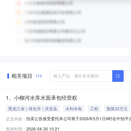
相关项目
154
1、小柳河水库水面承包经营权
黑龙江省｜绥化市｜庆安县
水利水电
工程
预算22万元
拍卖公告接受委托本公司将于2026年5月1日9时在中拍平台（h
正文内容：
集团黑龙江柳河农场有限公司小柳河水库水面承包经营权。
发布时间：
2026-04-30 10:21
金）。4.用途：以农业生产灌溉为首要用途，日常运行