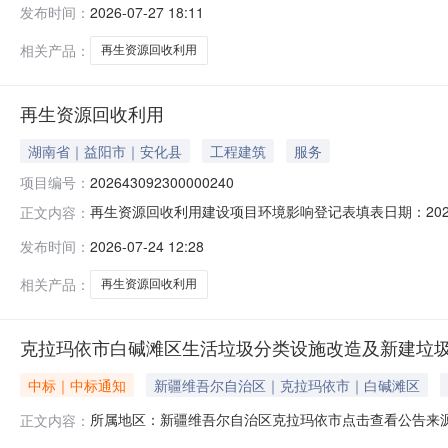
发布时间：
2026-07-27 18:11
项目位置:四川省泸州市江阳区。2.项目内容:江阳区全
和下游外销渠道的
相关产品：
再生资源回收利用
再生资源回收利用
湖南省｜益阳市｜安化县
工程建筑
服务
项目编号：
202643092300000240
再生资源回收利用建设项目环境影响登记表填表日期：202
正文内容：
安化天翼新材料有限公司法定代表人高武联系人高武联系电话135
发布时间：
2026-07-24 12:28
设项目环境影响评价分类管理名录》中应当填报环境影响登
用；
相关产品：
再生资源回收利用
克拉玛依市白碱滩区生活垃圾分类设施改造及新建垃
中标｜中标通知
新疆维吾尔自治区｜克拉玛依市｜白碱滩区
所属地区：新疆维吾尔自治区克拉玛依市点击查看公告来
正文内容：