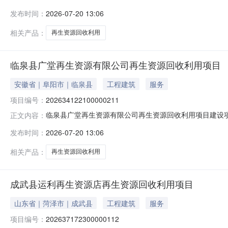
罗庄区褚墩镇梁庄村占地面积（平方米）20000建设单位山东
发布时间：
2026-07-20 13:06
投入生产运营日期2026-07-20建设性质新建备案依
相关产品：
再生资源回收利用
临泉县广堂再生资源有限公司再生资源回收利用项目
安徽省｜阜阳市｜临泉县
工程建筑
服务
项目编号：
202634122100000211
临泉县广堂再生资源有限公司再生资源回收利用项目建设项目
正文内容：
阳市临泉县陈集镇李土楼占地面积（平方米）1000建设单位临
发布时间：
2026-07-20 13:06
拟投入生产运营日期2026-07-20建设性质新建备案
相关产品：
再生资源回收利用
成武县运利再生资源店再生资源回收利用项目
山东省｜菏泽市｜成武县
工程建筑
服务
项目编号：
202637172300000112