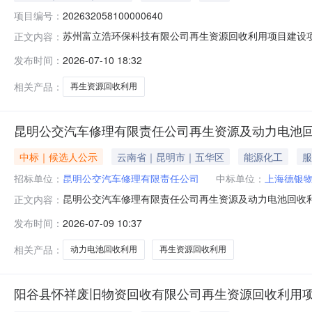
项目编号：
202632058100000640
苏州富立浩环保科技有限公司再生资源回收利用项目建设项目
正文内容：
州市常熟市辛庄镇双浜村双浜路26号占地面积（平方米）40
发布时间：
2026-07-10 18:32
(万元)2.3拟投入生产运营日期2026-07-10建设
相关产品：
再生资源回收利用
昆明公交汽车修理有限责任公司再生资源及动力电池
中标｜候选人公示
云南省｜昆明市｜五华区
能源化工
服
招标单位：
昆明公交汽车修理有限责任公司
中标单位：
上海德银
昆明公交汽车修理有限责任公司再生资源及动力电池回收
正文内容：
发布时间：
2026-07-09 10:37
相关产品：
动力电池回收利用
再生资源回收利用
阳谷县怀祥废旧物资回收有限公司再生资源回收利用