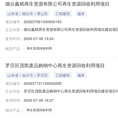
烟台鑫斌再生资源有限公司再生资源回收利用项目
山东省｜烟台市｜莱山区
工程建筑
服务
项目编号：
202637061300000193
烟台鑫斌再生资源有限公司再生资源回收利用项目建设项目环
正文内容：
莱山区莱山镇两甲埠村占地面积（平方米）200建设单位烟台鑫
发布时间：
2026-07-06 19:24
生产运营日期2026-07-06建设性质新建备案依据该
相关产品：
再生资源回收利用
罗庄区茂凯废品购销中心再生资源回收利用项目
山东省｜临沂市｜罗庄区
工程建筑
服务
项目编号：
202637131100000295
罗庄区茂凯废品购销中心再生资源回收利用项目建设项目环境
正文内容：
区褚墩镇梁庄村179号占地面积（平方米）2000建设单位罗庄
发布时间：
2026-07-06 16:27
生产运营日期2026-07-06建设性质新建备案依据该
相关产品：
再生资源回收利用