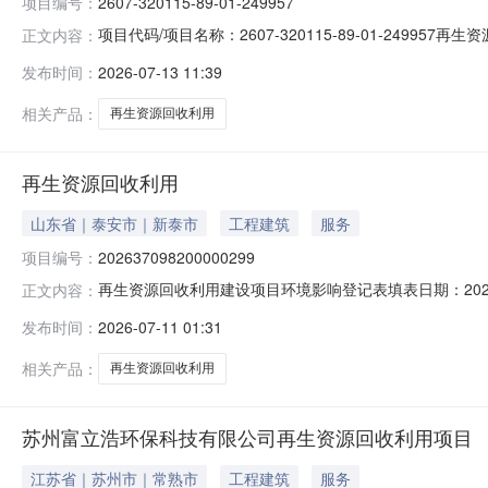
项目编号：
2607-320115-89-01-249957
项目代码/项目名称：2607-320115-89-01-24
正文内容：
时间：2026-07-13
发布时间：
2026-07-13 11:39
相关产品：
再生资源回收利用
再生资源回收利用
山东省｜泰安市｜新泰市
工程建筑
服务
项目编号：
202637098200000299
再生资源回收利用建设项目环境影响登记表填表日期：202
正文内容：
法定代表人苏汝朋联系人苏汝朋联系电话131****7333项
发布时间：
2026-07-11 01:31
价分类管理名录》中应当填报环境影响登记表的建设项目
苏汝
相关产品：
再生资源回收利用
苏州富立浩环保科技有限公司再生资源回收利用项目
江苏省｜苏州市｜常熟市
工程建筑
服务