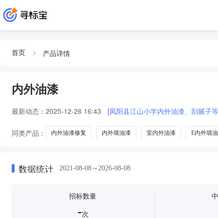
产品详情
首页
内外油漆
最新动态：
2025-12-26 16:43
[凤阳县江山小学内外油漆、刮腻子等
同类产品：
内外油漆修复
内外墙油漆
室内外油漆
E内外墙
数据统计
2021-08-08～2026-08-08
招标数量
-
次