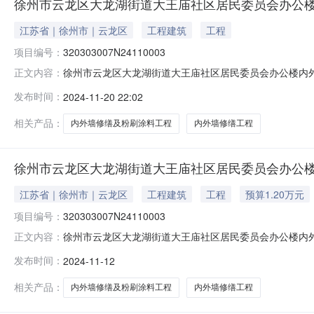
徐州市云龙区大龙湖街道大王庙社区居民委员会办公
江苏省｜徐州市｜云龙区
工程建筑
工程
项目编号：
320303007N24110003
徐州市云龙区大龙湖街道大王庙社区居民委员会办公楼内外墙修
正文内容：
种：涉农资金项目联系方式：--(--)产权信息乡镇（街道）
发布时间：
2024-11-20 22:02
区大龙湖街道大王庙社区居民委员会办公楼内外墙修缮及
街道大王
相关产品：
内外墙修缮及粉刷涂料工程
内外墙修缮工程
徐州市云龙区大龙湖街道大王庙社区居民委员会办公
江苏省｜徐州市｜云龙区
工程建筑
工程
预算1.20万元
项目编号：
320303007N24110003
徐州市云龙区大龙湖街道大王庙社区居民委员会办公楼内外墙修
正文内容：
种：涉农资金项目联系方式：--(--)产权信息乡镇（街道）
发布时间：
2024-11-12
区大龙湖街道大王庙社区居民委员会办公楼内外墙修缮及
街道大王
相关产品：
内外墙修缮及粉刷涂料工程
内外墙修缮工程