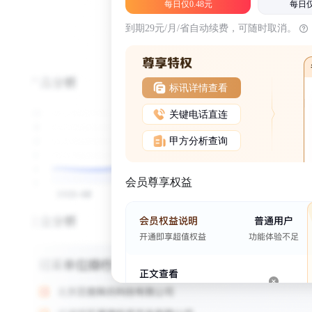
每日仅0.48元
每日仅
到期29元/月/省自动续费，可随时取消。
标讯详情查看
关键电话直连
甲方分析查询
会员尊享权益