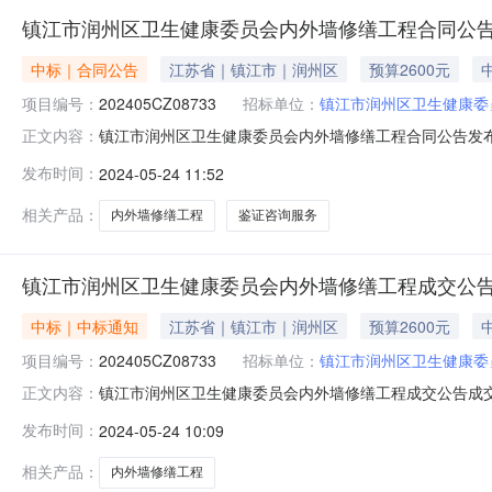
镇江市润州区卫生健康委员会内外墙修缮工程合同公
中标｜合同公告
江苏省｜镇江市｜润州区
预算2600元
项目编号：
202405CZ08733
招标单位：
镇江市润州区卫生健康委
镇江市润州区卫生健康委员会内外墙修缮工程合同公告发布时间
正文内容：
三、项目编号：202405CZ08733四、项目名称：
发布时间：
2024-05-24 11:52
18015260228供应商（乙方）：江苏专筑项目管理有限
项目编号
相关产品：
内外墙修缮工程
鉴证咨询服务
镇江市润州区卫生健康委员会内外墙修缮工程成交公
中标｜中标通知
江苏省｜镇江市｜润州区
预算2600元
项目编号：
202405CZ08733
招标单位：
镇江市润州区卫生健康委
镇江市润州区卫生健康委员会内外墙修缮工程成交公告成交公
正文内容：
息供应商名称：江苏专筑项目管理有限公司中选（成交）金额：
发布时间：
2024-05-24 10:09
目预算：￥2600.0项目地点：江苏省镇江市润州区御桥路1
相关产品：
内外墙修缮工程