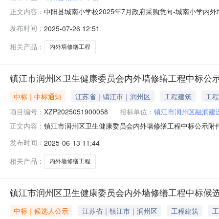
中阳县城南小学校2025年7月政府采购意向-城南小学内
正文内容：
阳县城南小学校采购项目名称：城南小学内外墙修缮工程预算
发布时间：
2025-07-26 12:51
间：2025-08备注：（优质均衡）城南小学内外墙修
相关产品：
内外墙修缮工程
镇江市润州区卫生健康委员会内外墙修缮工程中标公
中标｜中标通知
江苏省｜镇江市｜润州区
工程建筑
工程
项目编号：
XZP2025051900058
招标单位：
镇江市润州区融润建
镇江市润州区卫生健康委员会内外墙修缮工程中标公示附件下
正文内容：
市润州区卫生健康委员会内外墙修缮工程:中标人：凯鹏建设
发布时间：
2025-06-13 11:44
名称：镇江市润州区卫生健康委员会内外墙修缮工程中标人名
为/。四、联
相关产品：
内外墙修缮工程
镇江市润州区卫生健康委员会内外墙修缮工程中标候
中标｜候选人公示
江苏省｜镇江市｜润州区
工程建筑
工