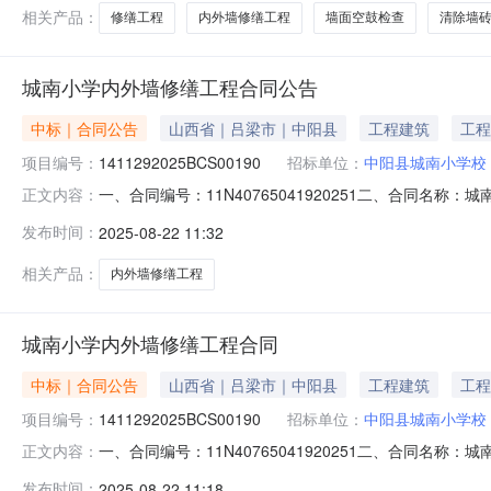
相关产品：
修缮工程
内外墙修缮工程
墙面空鼓检查
清除墙
城南小学内外墙修缮工程合同公告
中标｜合同公告
山西省｜吕梁市｜中阳县
工程建筑
工程
项目编号：
1411292025BCS00190
招标单位：
中阳县城南小学校
一、合同编号：11N40765041920251二、合同名称
正文内容：
采购人（甲方）：中阳县城南小学校地址：山西省吕梁市中阳
发布时间：
2025-08-22 11:32
区坞城街道坞城南路52号10幢2单元901联系方式：134
相关产品：
内外墙修缮工程
城南小学内外墙修缮工程合同
中标｜合同公告
山西省｜吕梁市｜中阳县
工程建筑
工程
项目编号：
1411292025BCS00190
招标单位：
中阳县城南小学校
一、合同编号：11N40765041920251二、合同名称
正文内容：
采购人（甲方）：中阳县城南小学校地址：山西省吕梁市中阳
发布时间：
2025-08-22 11:18