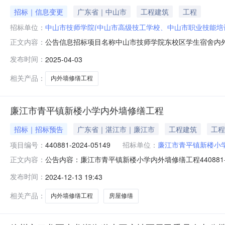
招标｜信息变更
广东省｜中山市
工程建筑
工程
招标单位：
中山市技师学院(中山市高级技工学校、中山市职业技能培
公告信息招标项目名称中山市技师学院东校区学生宿舍内
正文内容：
告：中山市技师学院东校区学生宿舍内外墙修缮工程项目（
发布时间：
2025-04-03
工程，是否可以满足条件。回复：本项目“同类工程”指建
红头文件，请问是否可反映职称证符合招
相关产品：
内外墙修缮工程
廉江市青平镇新楼小学内外墙修缮工程
招标｜招标预告
广东省｜湛江市｜廉江市
工程建筑
工程
项目编号：
440881-2024-05149
招标单位：
廉江市青平镇新楼小
公告内容：廉江市青平镇新楼小学内外墙修缮工程440881-2
正文内容：
平镇新楼小学内外墙修缮工程四、采购品目名称：房屋修缮五、采
发布时间：
2024-12-13 19:43
人：廉江市青平镇新楼小学发布时间：2024年12月13日
相关产品：
内外墙修缮工程
房屋修缮