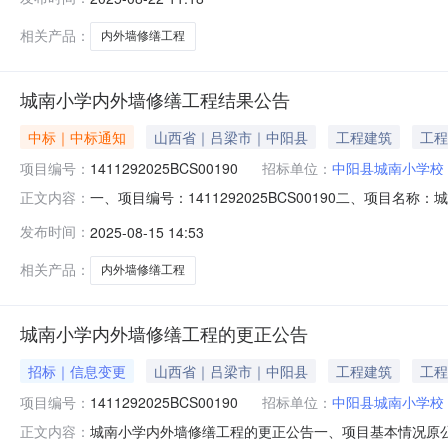
区坞城街道坞城南路52号10幢2单元901联系方式：13
相关产品：
内外墙修缮工程
城南小学内外墙修缮工程结果公告
中标｜中标通知
山西省｜吕梁市｜中阳县
工程建筑
工程
项目编号：
1411292025BCS00190
招标单位：
中阳县城南小学校
一、项目编号：1411292025BCS00190二、项
正文内容：
中资建设集团有限公司山西省太原市小店区坞城街道坞城南路52
发布时间：
2025-08-15 14:53
主要标的信息：序号标项名称标的名称施工范围施工工期项
相关产品：
内外墙修缮工程
城南小学内外墙修缮工程的更正公告
招标｜信息变更
山西省｜吕梁市｜中阳县
工程建筑
工程
项目编号：
1411292025BCS00190
招标单位：
中阳县城南小学校
城南小学内外墙修缮工程的更正公告一、项目基本情况原公告的
正文内容：