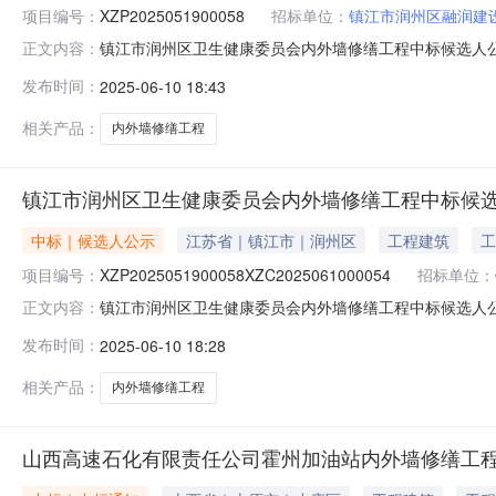
项目编号：
XZP2025051900058
招标单位：
镇江市润州区融润建
镇江市润州区卫生健康委员会内外墙修缮工程中标候选人公示
正文内容：
时间：2025-06-10公示结束时间：2025-06-1
发布时间：
2025-06-10 18:43
报价：39.292487万元，质量：合格，工期/交货期/服
相关产品：
内外墙修缮工程
镇江市润州区卫生健康委员会内外墙修缮工程中标候
中标｜候选人公示
江苏省｜镇江市｜润州区
工程建筑
工
项目编号：
XZP2025051900058XZC2025061000054
招标单位：
镇江市润州区卫生健康委员会内外墙修缮工程中标候选人公示招标编号
正文内容：
镇江市润州区卫生健康委员会内外墙修缮工程建设单位：镇江市
发布时间：
2025-06-10 18:28
生健康委员会内外墙修缮工程1、中标候选人基本情况排序中标
相关产品：
内外墙修缮工程
山西高速石化有限责任公司霍州加油站内外墙修缮工