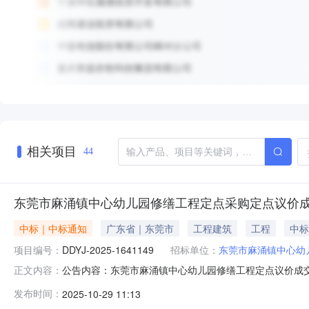
相关项目
44
东莞市麻涌镇中心幼儿园修缮工程定点采购定点议价
中标｜中标通知
广东省｜东莞市
工程建筑
工程
中标
项目编号：
DDYJ-2025-1641149
招标单位：
东莞市麻涌镇中心幼
公告内容：东莞市麻涌镇中心幼儿园修缮工程定点议价成交公告项
正文内容：
2909:06:53启动。现将本次议价结果公布如下：本项
发布时间：
2025-10-29 11:13
元整）（三）成交标的明细服务描述数量单位供应商报价(元