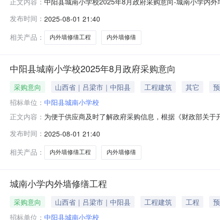
中阳县城南小学校2025年8月政府采购意向-城南小学内
正文内容：
阳县城南小学校采购项目名称：城南小学内外墙修缮工程预算金
发布时间：
2025-08-01 21:40
开的采购意向是本单位政府采购工作的初步安排，具体采
相关产品：
内外墙修缮工程
内外墙修缮
中阳县城南小学校2025年8月政府采购意向
采购意向
山西省｜吕梁市｜中阳县
工程建筑
其它
预
招标单位：
中阳县城南小学校
为便于供应商及时了解政府采购信息，根据《财政部关于开展
正文内容：
下：序号采购项目名称采购需求概况预算金额（元）预计采购
发布时间：
2025-08-01 21:40
月是2城南小学内外墙修缮工程城南小学内外墙修缮260000.
相关产品：
内外墙修缮工程
内外墙修缮
城南小学内外墙修缮工程
采购意向
山西省｜吕梁市｜中阳县
工程建筑
工程
预
招标单位：
中阳县城南小学校