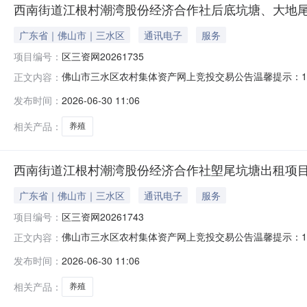
西南街道江根村潮湾股份经济合作社后底坑塘、大地尾塘仔
广东省｜佛山市｜三水区
通讯电子
服务
项目编号：
区三资网20261735
佛山市三水区农村集体资产网上竞投交易公告温馨提示：1
正文内容：
信息均由项目权属人以书面形式提供，由项目权属人对信
发布时间：
2026-06-30 11:06
考，不构成对项目的任何担保。请竞投意向人在报名参与
并请亲自实地看样查看项目的实际情况，未看
相关产品：
养殖
西南街道江根村潮湾股份经济合作社塱尾坑塘出租项目交易
广东省｜佛山市｜三水区
通讯电子
服务
项目编号：
区三资网20261743
佛山市三水区农村集体资产网上竞投交易公告温馨提示：1
正文内容：
信息均由项目权属人以书面形式提供，由项目权属人对信
发布时间：
2026-06-30 11:06
考，不构成对项目的任何担保。请竞投意向人在报名参与
并请亲自实地看样查看项目的实际情况，未看
相关产品：
养殖