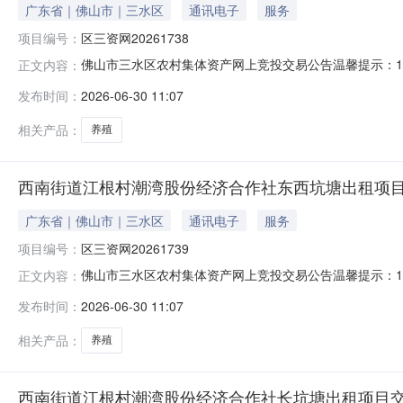
广东省｜佛山市｜三水区
通讯电子
服务
项目编号：
区三资网20261738
佛山市三水区农村集体资产网上竞投交易公告温馨提示：1
正文内容：
信息均由项目权属人以书面形式提供，由项目权属人对信
发布时间：
2026-06-30 11:07
考，不构成对项目的任何担保。请竞投意向人在报名参与
并请亲自实地看样查看项目的实际情况，未看
相关产品：
养殖
西南街道江根村潮湾股份经济合作社东西坑塘出租项目交易
广东省｜佛山市｜三水区
通讯电子
服务
项目编号：
区三资网20261739
佛山市三水区农村集体资产网上竞投交易公告温馨提示：1
正文内容：
信息均由项目权属人以书面形式提供，由项目权属人对信
发布时间：
2026-06-30 11:07
考，不构成对项目的任何担保。请竞投意向人在报名参与
并请亲自实地看样查看项目的实际情况，未看
相关产品：
养殖
西南街道江根村潮湾股份经济合作社长坑塘出租项目交易公