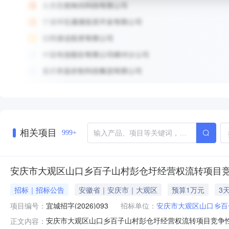
相关项目
999+
安庆市大观区山口乡百子山村彭仓圩经营权流转项目
招标｜招标公告
安徽省｜安庆市｜大观区
预算1万元
3
项目编号：
宜城招字(2026)093
招标单位：
安庆市大观区山口乡百
安庆市大观区山口乡百子山村彭仓圩经营权流转项目竞争
正文内容：