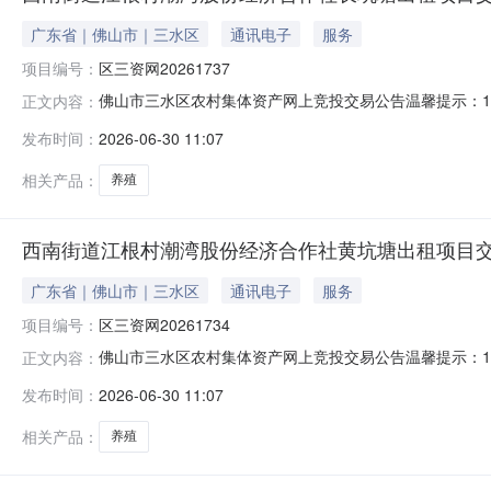
广东省｜佛山市｜三水区
通讯电子
服务
项目编号：
区三资网20261737
佛山市三水区农村集体资产网上竞投交易公告温馨提示：1
正文内容：
信息均由项目权属人以书面形式提供，由项目权属人对信
发布时间：
2026-06-30 11:07
考，不构成对项目的任何担保。请竞投意向人在报名参与
并请亲自实地看样查看项目的实际情况，未看
相关产品：
养殖
西南街道江根村潮湾股份经济合作社黄坑塘出租项目交易公
广东省｜佛山市｜三水区
通讯电子
服务
项目编号：
区三资网20261734
佛山市三水区农村集体资产网上竞投交易公告温馨提示：1
正文内容：
信息均由项目权属人以书面形式提供，由项目权属人对信
发布时间：
2026-06-30 11:07
考，不构成对项目的任何担保。请竞投意向人在报名参与
并请亲自实地看样查看项目的实际情况，未看
相关产品：
养殖