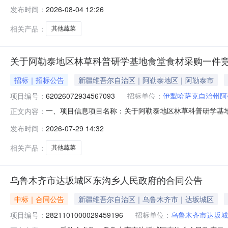
0411:17-2026-08-0720:00采购单位：伊犁
发布时间：
2026-08-04 12:26
意向品牌其他蔬菜核心参数要求:商品类目:其他蔬菜;其他蔬菜
相关产品：
其他蔬菜
关于阿勒泰地区林草科普研学基地食堂食材采购一件
招标｜招标公告
新疆维吾尔自治区｜阿勒泰地区｜阿勒泰市
项目编号：
62026072934567093
招标单位：
伊犁哈萨克自治州阿
一、项目信息项目名称：关于阿勒泰地区林草科普研学基地食堂食
正文内容：
2026-07-2913:34-2026-08-0320:0
发布时间：
2026-07-29 14:32
金额(元)意向品牌其他蔬菜核心参数要求:商品类目:其他蔬菜
相关产品：
其他蔬菜
乌鲁木齐市达坂城区东沟乡人民政府的合同公告
中标｜合同公告
新疆维吾尔自治区｜乌鲁木齐市｜达坂城区
项目编号：
2821101000029459196
招标单位：
乌鲁木齐市达坂城