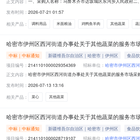
一、采购人名称：乌鲁木齐市达坂城区东沟乡人民政府二
正文内容：
购项目编号：2821101000029459196五、合同编号
发布时间：
2026-07-21 01:57
羊肉调料用品其他蔬菜详见附件批次1.001200012
相关产品：
调料用品
米面粮油
鸡鸭鱼羊肉
其他蔬菜
蔬
哈密市伊州区西河街道办事处关于其他蔬菜的服务市
中标｜中标通知
新疆维吾尔自治区｜哈密市｜伊州区
食品饮
项目编号：
2141101000029354369
招标单位：
哈密市伊州区西河
哈密市伊州区西河街道办事处关于其他蔬菜的服务市场采购项目
正文内容：
区西河街道办事处关于其他蔬菜的服务市场采购项目采购项目项目编
发布时间：
2026-07-13 13:16
项目所在行政区划编码:650502项目所在行政区划名称
相关产品：
菜心
其他蔬菜
哈密市伊州区西河街道办事处关于其他蔬菜的服务市
中标｜中标通知
新疆维吾尔自治区｜哈密市｜伊州区
食品饮
项目编号：
2141101000028719107
招标单位：
哈密市伊州区西河