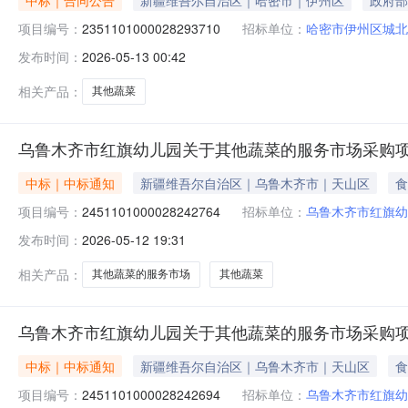
中标｜合同公告
新疆维吾尔自治区｜哈密市｜伊州区
政府部
项目编号：
2351101000028293710
招标单位：
哈密市伊州区城北
发布时间：
2026-05-13 00:42
相关产品：
其他蔬菜
乌鲁木齐市红旗幼儿园关于其他蔬菜的服务市场采购
中标｜中标通知
新疆维吾尔自治区｜乌鲁木齐市｜天山区
食
项目编号：
2451101000028242764
招标单位：
乌鲁木齐市红旗幼
发布时间：
2026-05-12 19:31
相关产品：
其他蔬菜的服务市场
其他蔬菜
乌鲁木齐市红旗幼儿园关于其他蔬菜的服务市场采购
中标｜中标通知
新疆维吾尔自治区｜乌鲁木齐市｜天山区
食
项目编号：
2451101000028242694
招标单位：
乌鲁木齐市红旗幼