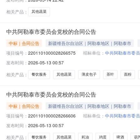
相关产品：
其他蔬菜
中共阿勒泰市委员会党校的合同公告
中标｜合同公告
新疆维吾尔自治区｜阿勒泰地区｜阿勒泰市
项目编号：
2201101000028266575
招标单位：
中共阿勒泰市委员
发布时间：
2026-05-13 00:57
相关产品：
餐饮服务
其他蔬菜
薄皮包子
茶叶
面粉
中共阿勒泰市委员会党校的合同公告
中标｜合同公告
新疆维吾尔自治区｜阿勒泰地区｜阿勒泰市
项目编号：
2201101000028266606
招标单位：
中共阿勒泰市委员
发布时间：
2026-05-13 00:57
相关产品：
餐饮服务
其他蔬菜
耗油
鸡蛋
啤酒
葫