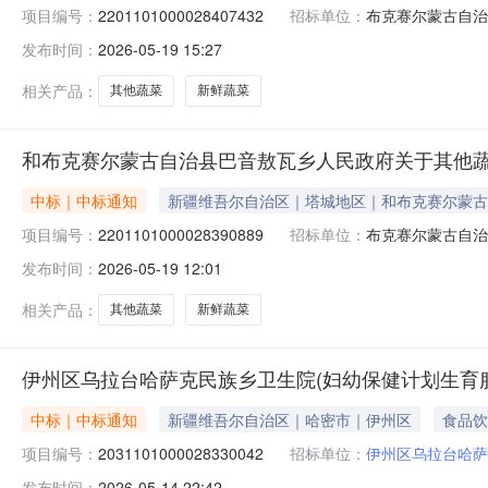
项目编号：
2201101000028407432
招标单位：
布克赛尔蒙古自治
发布时间：
2026-05-19 15:27
相关产品：
其他蔬菜
新鲜蔬菜
和布克赛尔蒙古自治县巴音敖瓦乡人民政府关于其他
中标｜中标通知
新疆维吾尔自治区｜塔城地区｜和布克赛尔蒙古
项目编号：
2201101000028390889
招标单位：
布克赛尔蒙古自治
发布时间：
2026-05-19 12:01
相关产品：
其他蔬菜
新鲜蔬菜
伊州区乌拉台哈萨克民族乡卫生院(妇幼保健计划生育
中标｜中标通知
新疆维吾尔自治区｜哈密市｜伊州区
食品饮
项目编号：
2031101000028330042
招标单位：
伊州区乌拉台哈萨
发布时间：
2026-05-14 22:42