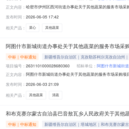
哈密市伊州区西河街道办事处关于其他蔬菜的服务市场采购项目
正文内容：
区西河街道办事处关于其他蔬菜的服务市场采购项目采购项目项目编
发布时间：
2026-06-05 17:42
项目所在行政区划编码:650502项目所在行政区划名称
相关产品：
菜心
其他蔬菜
阿图什市新城街道办事处关于其他蔬菜的服务市场采
中标｜中标通知
新疆维吾尔自治区｜克孜勒苏柯尔克孜自治州｜
项目编号：
2631101000028680360
招标单位：
阿图什市新城街道
阿图什市新城街道办事处关于其他蔬菜的服务市场采购项目（项
正文内容：
道办事处关于其他蔬菜的服务市场采购项目采购项目项目编号:26
发布时间：
2026-06-03 21:09
政区划编码:653001项目所在行政区划名称:新疆维吾
相关产品：
其他蔬菜
清蔬
和布克赛尔蒙古自治县巴音敖瓦乡人民政府关于其他
中标｜中标通知
新疆维吾尔自治区｜塔城地区｜和布克赛尔蒙古