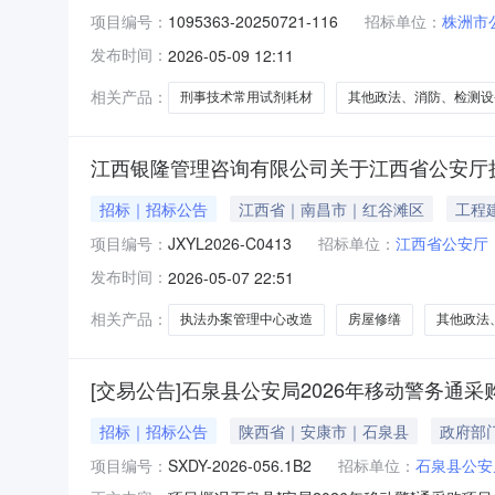
项目编号：
1095363-20250721-116
招标单位：
株洲市
发布时间：
2026-05-09 12:11
相关产品：
刑事技术常用试剂耗材
其他政法、消防、检测设
江西银隆管理咨询有限公司关于江西省公安厅执法办
招标｜招标公告
江西省｜南昌市｜红谷滩区
工程
项目编号：
JXYL2026-C0413
招标单位：
江西省公安厅
发布时间：
2026-05-07 22:51
相关产品：
执法办案管理中心改造
房屋修缮
其他政法
[交易公告]石泉县公安局2026年移动警务通采
招标｜招标公告
陕西省｜安康市｜石泉县
政府部
项目编号：
SXDY-2026-056.1B2
招标单位：
石泉县公安