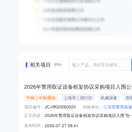
相关项目
999+
2026年警用取证设备框架协议采购项目入围公
中标｜中标通知
上海市｜闵行区
机械设备
货
项目编号：
JC-HK20260023
招标单位：
公安部警用装
2026年警用取证设备框架协议采购项目入围*告一
正文内容：
用取证设备框架协议采购项目评审结果汇总表》
发布时间：
2026-07-27 08:41
结果汇总表》。入围供应商地址详见附件《20