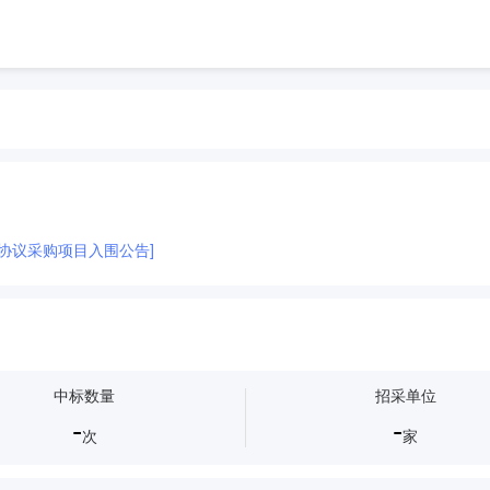
架协议采购项目入围公告]
中标数量
招采单位
-
-
次
家