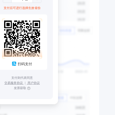
支付后可进行选择生效省份
扫码支付
支付则代表同意
交易服务协议
｜
用户协议
发票获取