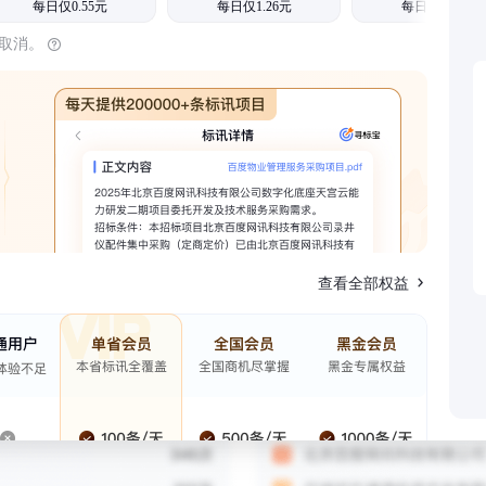
每日仅0.55元
每日仅1.26元
每日仅1.08元
时取消。
查看全部权益