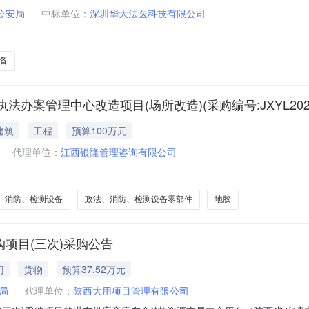
公安局
中标单位：
深圳华大法医科技有限公司
备
案管理中心改造项目(场所改造)(采购编号:JXYL2026
建筑
工程
预算100万元
代理单位：
江西银隆管理咨询有限公司
、消防、检测设备
政法、消防、检测设备零部件
地胶
购项目(三次)采购公告
门
货物
预算37.52万元
局
代理单位：
陕西大用项目管理有限公司