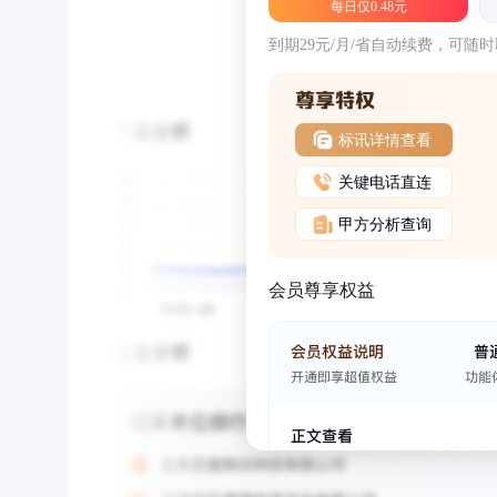
每日仅0.48元
到期29元/月/省自动续费，可随
标讯详情查看
关键电话直连
甲方分析查询
会员尊享权益