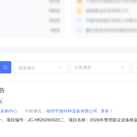
招采单位
告
物
备采购中心
中标单位：
福州宇盾特种设备有限公司
更多
、项目编号：JC-HK20260023二、项目名称：2026年警用取证设
四、主要标的信息入围产品名称、规格型号、入围单价及最高入围价格等信
26年警用取证设备框架协议采购项目供应商联系地址清单》。五、评审专