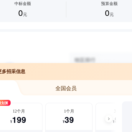
中标金额
预算金额
0
0
元
元
更多招采信息
全国会员
最划算
12个月
1个月
3个月
199
39
99
¥
¥
¥