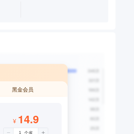
黑金会员
14.9
¥