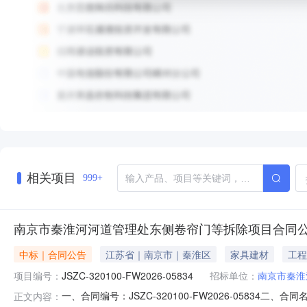
相关项目
999+
南京市秦淮河河道管理处东侧卷帘门等拆除项目合同
中标｜合同公告
江苏省｜南京市｜秦淮区
家具建材
工程
项目编号：
JSZC-320100-FW2026-05834
招标单位：
南京市秦淮
一、合同编号：JSZC-320100-FW2026-05834二
正文内容：