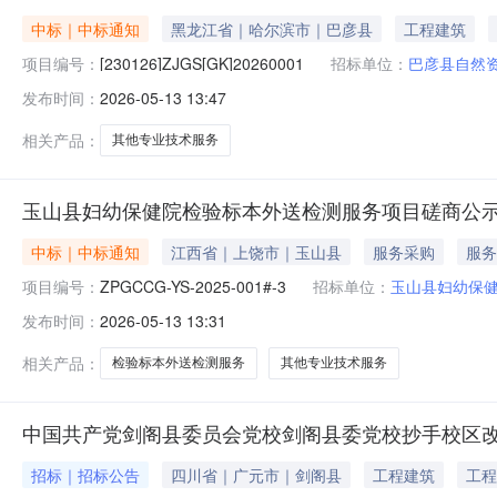
中标｜中标通知
黑龙江省｜哈尔滨市｜巴彦县
工程建筑
项目编号：
[230126]ZJGS[GK]20260001
招标单位：
巴彦县自然
发布时间：
2026-05-13 13:47
相关产品：
其他专业技术服务
玉山县妇幼保健院检验标本外送检测服务项目磋商公
中标｜中标通知
江西省｜上饶市｜玉山县
服务采购
服务
项目编号：
ZPGCCG-YS-2025-001#-3
招标单位：
玉山县妇幼保
发布时间：
2026-05-13 13:31
相关产品：
检验标本外送检测服务
其他专业技术服务
中国共产党剑阁县委员会党校剑阁县委党校抄手校区改扩
招标｜招标公告
四川省｜广元市｜剑阁县
工程建筑
工程