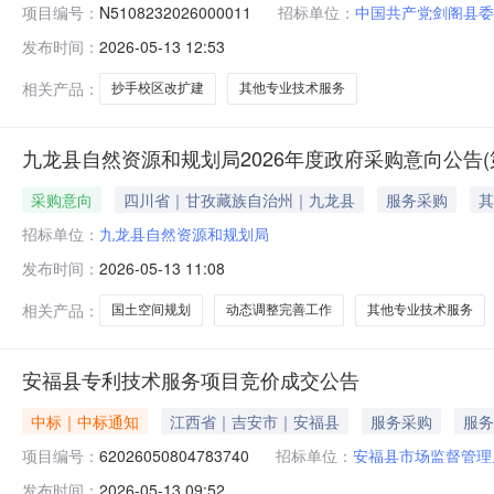
项目编号：
N5108232026000011
招标单位：
中国共产党剑阁县委
发布时间：
2026-05-13 12:53
相关产品：
抄手校区改扩建
其他专业技术服务
九龙县自然资源和规划局2026年度政府采购意向公告(
采购意向
四川省｜甘孜藏族自治州｜九龙县
服务采购
其
招标单位：
九龙县自然资源和规划局
发布时间：
2026-05-13 11:08
相关产品：
国土空间规划
动态调整完善工作
其他专业技术服务
安福县专利技术服务项目竞价成交公告
中标｜中标通知
江西省｜吉安市｜安福县
服务采购
服务
项目编号：
62026050804783740
招标单位：
安福县市场监督管理
发布时间：
2026-05-13 09:52