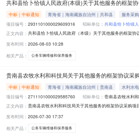
共和县恰卜恰镇人民政府(本级)关于其他服务的框架
中标｜中标通知
青海省｜海南藏族自治州｜共和县
服务采购
项目编号：
2931101000029609316
招标单位：
共和县恰卜恰镇人
共和县恰卜恰镇人民政府（本级）关于其他服务的框架协议采购
正文内容：
恰卜恰镇人民政府（本级）关于其他服务的框架协议采购项目项目编
发布时间：
2026-08-03 10:28
码:632521项目所在行政区划名称:青海省海南藏族自治
相关产品：
公务车辆维修和保养服务
贵南县农牧水利和科技局关于其他服务的框架协议采
中标｜中标通知
青海省｜海南藏族自治州｜贵南县
水利水电
项目编号：
2711101000029585760
招标单位：
贵南县农牧水利和
贵南县农牧水利和科技局关于其他服务的框架协议采购项目（项
正文内容：
和科技局关于其他服务的框架协议采购项目项目编号:2711101
发布时间：
2026-07-30 17:37
在行政区划名称:青海省海南藏族自治州贵南县报价起止时
相关产品：
公务车辆维修和保养服务