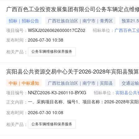
广西百色工业投资发展集团有限公司公务车辆定点维修
招标｜招标公告
广西壮族自治区｜南宁市｜青秀区
预算21.
项目编号：
WSXJ20260626000017CZ02
招标单位：
广西百色工
发布时间：
2026-07-30 10:38
相关产品：
公务车辆维修和保养服务
宾阳县公共资源交易中心关于2026-2028年宾阳
中标｜中标通知
广西壮族自治区｜南宁市｜宾阳县
交通运输
项目编号：
NNZC2026-K3-260110-BYXG
招标单位：
宾阳县公共
一、采购项目名称、编号1、项目名称：2026-2028年宾阳
正文内容：
址、联系人和联系方式名称：宾阳县公共资源交易中心地址：
发布时间：
2026-07-30 10:08
结果：入围结果信息附件2、废标结果：序号标项名称废标
48
相关产品：
公务车辆维修和保养服务