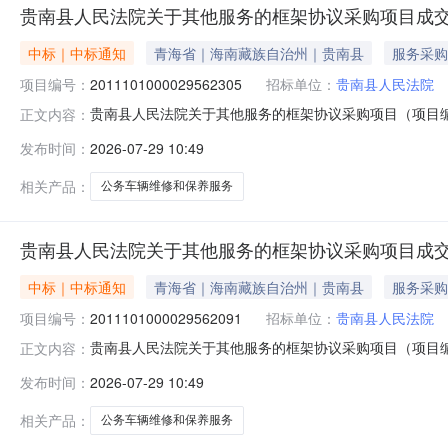
贵南县人民法院关于其他服务的框架协议采购项目成
中标｜中标通知
青海省｜海南藏族自治州｜贵南县
服务采购
项目编号：
2011101000029562305
招标单位：
贵南县人民法院
贵南县人民法院关于其他服务的框架协议采购项目（项目编号:
正文内容：
服务的框架协议采购项目项目编号:201110100002956
发布时间：
2026-07-29 10:49
青海省海南藏族自治州贵南县报价起止时间:-二、采购单位
相关产品：
公务车辆维修和保养服务
贵南县人民法院关于其他服务的框架协议采购项目成
中标｜中标通知
青海省｜海南藏族自治州｜贵南县
服务采购
项目编号：
2011101000029562091
招标单位：
贵南县人民法院
贵南县人民法院关于其他服务的框架协议采购项目（项目编号:
正文内容：
服务的框架协议采购项目项目编号:201110100002956
发布时间：
2026-07-29 10:49
青海省海南藏族自治州贵南县报价起止时间:-二、采购单位
相关产品：
公务车辆维修和保养服务