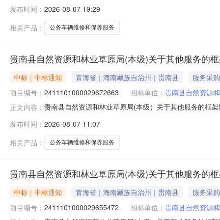
事务服务中心（本级）关于其它的框架协议采购项目项目编号:26
发布时间：
2026-08-07 19:29
行政区划名称:青海省海南藏族自治州兴海县报价起止时间
相关产品：
公务车辆维修和保养服务
贵南县自然资源和林业草原局(本级)关于其他服务的
中标｜中标通知
青海省｜海南藏族自治州｜贵南县
服务采购
项目编号：
2411101000029672663
招标单位：
贵南县自然资源和
贵南县自然资源和林业草原局(本级）关于其他服务的框架协议
正文内容：
县自然资源和林业草原局(本级）关于其他服务的框架协议采购项
发布时间：
2026-08-07 11:07
码:632525项目所在行政区划名称:青海省海南藏族自治
相关产品：
公务车辆维修和保养服务
贵南县自然资源和林业草原局(本级)关于其他服务的
中标｜中标通知
青海省｜海南藏族自治州｜贵南县
服务采购
项目编号：
2411101000029655472
招标单位：
贵南县自然资源和