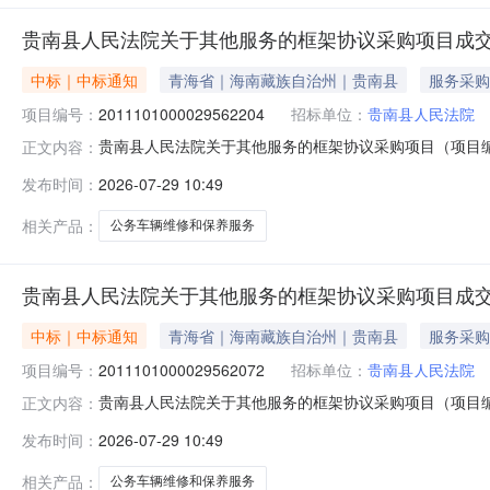
贵南县人民法院关于其他服务的框架协议采购项目成
中标｜中标通知
青海省｜海南藏族自治州｜贵南县
服务采购
项目编号：
2011101000029562204
招标单位：
贵南县人民法院
贵南县人民法院关于其他服务的框架协议采购项目（项目编号:
正文内容：
服务的框架协议采购项目项目编号:201110100002956
发布时间：
2026-07-29 10:49
青海省海南藏族自治州贵南县报价起止时间:-二、采购单位
相关产品：
公务车辆维修和保养服务
贵南县人民法院关于其他服务的框架协议采购项目成
中标｜中标通知
青海省｜海南藏族自治州｜贵南县
服务采购
项目编号：
2011101000029562072
招标单位：
贵南县人民法院
贵南县人民法院关于其他服务的框架协议采购项目（项目编号:
正文内容：
服务的框架协议采购项目项目编号:201110100002956
发布时间：
2026-07-29 10:49
青海省海南藏族自治州贵南县报价起止时间:-二、采购单位
相关产品：
公务车辆维修和保养服务