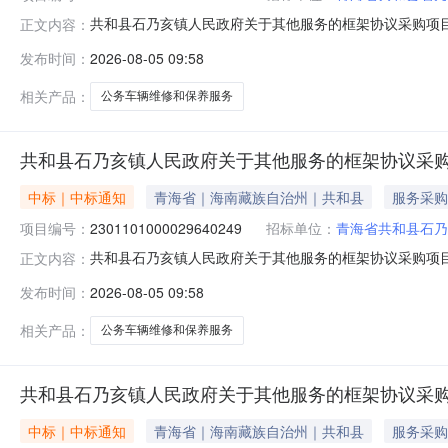
共和县石乃亥镇人民政府关于其他服务的框架协议采购项目（项
正文内容：
人民政府关于其他服务的框架协议采购项目项目编号:230110
发布时间：
2026-08-05 09:58
称:青海省海南藏族自治州共和县报价起止时间:-二、采购
相关产品：
公务车辆维修和保养服务
共和县石乃亥镇人民政府关于其他服务的框架协议采
中标｜中标通知
青海省｜海南藏族自治州｜共和县
服务采购
项目编号：
2301101000029640249
招标单位：
青海省共和县石乃
共和县石乃亥镇人民政府关于其他服务的框架协议采购项目（项
正文内容：
人民政府关于其他服务的框架协议采购项目项目编号:230110
发布时间：
2026-08-05 09:58
称:青海省海南藏族自治州共和县报价起止时间:-二、采购
相关产品：
公务车辆维修和保养服务
共和县石乃亥镇人民政府关于其他服务的框架协议采
中标｜中标通知
青海省｜海南藏族自治州｜共和县
服务采购