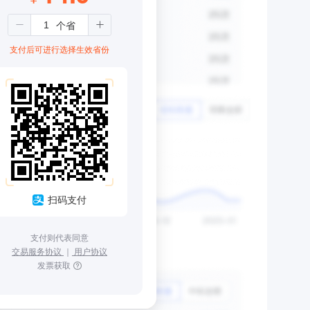
支付后可进行选择生效省份
扫码支付
支付则代表同意
交易服务协议
｜
用户协议
发票获取