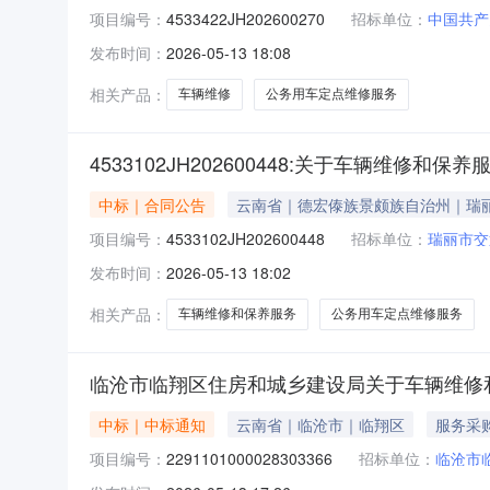
项目编号：
4533422JH202600270
招标单位：
中国共产
发布时间：
2026-05-13 18:08
相关产品：
车辆维修
公务用车定点维修服务
4533102JH202600448:关于车辆维修和
中标｜合同公告
云南省｜德宏傣族景颇族自治州｜瑞
项目编号：
4533102JH202600448
招标单位：
瑞丽市交
发布时间：
2026-05-13 18:02
相关产品：
车辆维修和保养服务
公务用车定点维修服务
临沧市临翔区住房和城乡建设局关于车辆维修
中标｜中标通知
云南省｜临沧市｜临翔区
服务采
项目编号：
2291101000028303366
招标单位：
临沧市