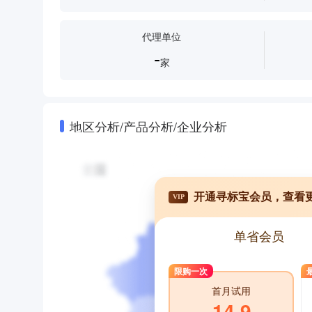
代理单位
-
家
地区分析/产品分析/企业分析
开通寻标宝会员，查看
VIP
单省会员
限购一次
首月试用
14.9