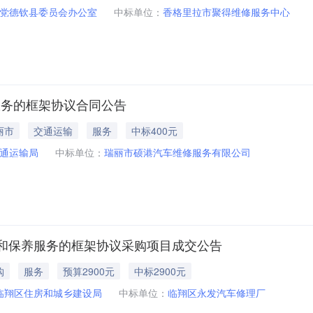
党德钦县委员会办公室
中标单位：
香格里拉市聚得维修服务中心
保养服务的框架协议合同公告
丽市
交通运输
服务
中标400元
通运输局
中标单位：
瑞丽市硕港汽车维修服务有限公司
和保养服务的框架协议采购项目成交公告
购
服务
预算2900元
中标2900元
临翔区住房和城乡建设局
中标单位：
临翔区永发汽车修理厂