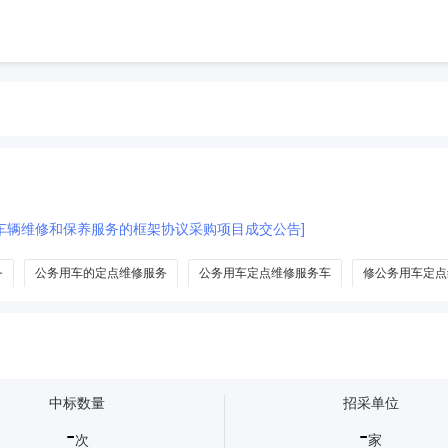
车辆维修和保养服务的框架协议采购项目成交公告]
务
公务用车的定点维修服务
公务用车定点维修服务车
修公务用车定点
中标数量
招采单位
-
-
次
家