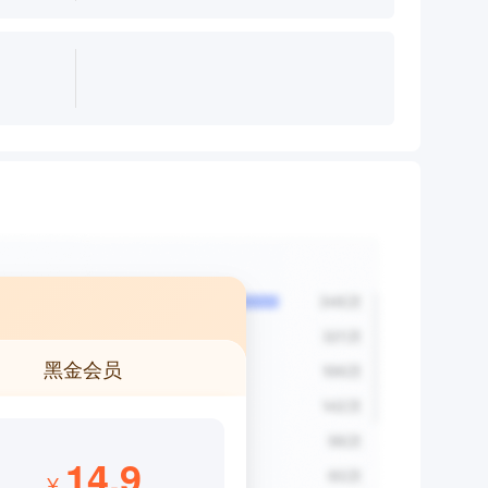
黑金会员
14.9
¥