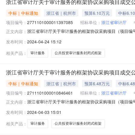
浙江省审计厅关于审计服务的框架协议采购项目成交
中标｜中标通知
浙江省｜杭州市
预算6.10万元
中标6.1
项目编号：
2771101000011397085
招标单位：
浙江省审计厅
浙江省审计厅关于审计服务的框架协议采购项目（项目编号:2
正文内容：
的框架协议采购项目项目编号:277110100001139708
发布时间：
2024-04-24 15:12
划编码:339900项目所在行政区划名称:浙江省本级报价
相关产品：
审计服务
公共投资审计服务封闭式框架
浙江省审计厅关于审计服务的框架协议采购项目成交
中标｜中标通知
浙江省｜杭州市
预算6.48万元
中标6.4
项目编号：
2711101000010846461
招标单位：
浙江省审计厅
浙江省审计厅关于审计服务的框架协议采购项目（项目编号:2
正文内容：
的框架协议采购项目项目编号:271110100001084646
发布时间：
2024-04-03 15:01
划编码:339900项目所在行政区划名称:浙江省本级报价
相关产品：
审计服务
公共投资审计服务封闭式框架