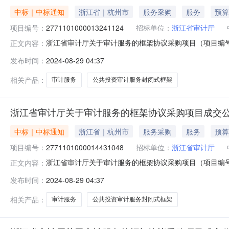
中标｜中标通知
浙江省｜杭州市
服务采购
服务
预算
项目编号：
2771101000013241124
招标单位：
浙江省审计厅
浙江省审计厅关于审计服务的框架协议采购项目（项目编号:2
正文内容：
的框架协议采购项目项目编号:277110100001324112
发布时间：
2024-08-29 04:37
划编码:339900项目所在行政区划名称:浙江省本级报价
相关产品：
审计服务
公共投资审计服务封闭式框架
浙江省审计厅关于审计服务的框架协议采购项目成交
中标｜中标通知
浙江省｜杭州市
服务采购
服务
预算
项目编号：
2771101000014431048
招标单位：
浙江省审计厅
浙江省审计厅关于审计服务的框架协议采购项目（项目编号:2
正文内容：
的框架协议采购项目项目编号:27711010000144310
发布时间：
2024-08-29 04:37
划编码:339900项目所在行政区划名称:浙江省本级报价
相关产品：
审计服务
公共投资审计服务封闭式框架