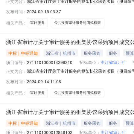
浙江省审计厅关于审计服务的框架协议采购项目（项目编号:2
正文内容：
的框架协议采购项目项目编号:27011010000149252
发布时间：
2024-09-15 03:37
划编码:339900项目所在行政区划名称:浙江省本级报价
相关产品：
审计服务
公共投资审计服务封闭式框架
浙江省审计厅关于审计服务的框架协议采购项目成交
中标｜中标通知
浙江省｜杭州市
服务采购
服务
预算
项目编号：
2711101000014299310
招标单位：
浙江省审计厅
浙江省审计厅关于审计服务的框架协议采购项目（项目编号:2
正文内容：
的框架协议采购项目项目编号:271110100001429931
发布时间：
2024-09-14 11:06
划编码:339900项目所在行政区划名称:浙江省本级报价
相关产品：
审计服务
公共投资审计服务封闭式框架
浙江省审计厅关于审计服务的框架协议采购项目成交
中标｜中标通知
浙江省｜杭州市
服务采购
服务
预算
项目编号：
2711101000012846102
招标单位：
浙江省审计厅