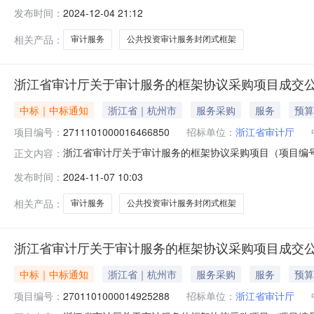
的框架协议采购项目项目编号:27711010000175125
发布时间：
2024-12-04 21:12
编码:339900项目所在行政区划名称:浙江省本级报价起
相关产品：
审计服务
公共投资审计服务封闭式框架
浙江省审计厅关于审计服务的框架协议采购项目成交
中标｜中标通知
浙江省｜杭州市
服务采购
服务
预算
项目编号：
2711101000016466850
招标单位：
浙江省审计厅
浙江省审计厅关于审计服务的框架协议采购项目（项目编号:2
正文内容：
的框架协议采购项目项目编号:271110100001646685
发布时间：
2024-11-07 10:03
划编码:339900项目所在行政区划名称:浙江省本级报价
相关产品：
审计服务
公共投资审计服务封闭式框架
浙江省审计厅关于审计服务的框架协议采购项目成交
中标｜中标通知
浙江省｜杭州市
服务采购
服务
预算
项目编号：
2701101000014925288
招标单位：
浙江省审计厅