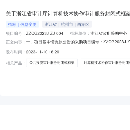
关于浙江省审计厅计算机技术协作审计服务封闭式框架
招标｜信息变更
浙江省｜杭州市｜西湖区
项目编号：
ZZCG2023J-ZJ-004
招标单位：
浙江省政府采购中心
一、项目基本情况原公告的采购项目编号：ZZCG2023J
正文内容：
日二、更正信息更正事项：征集公告,征集文件更正内容
发布时间：
2023-11-10 18:20
民共和国政府采购法实施条例》《政府采购框架协议采购
公开征集浙江省审计厅公共
相关产品：
公共投资审计服务封闭式框架
计算机技术协作审计服务封闭
NEW
HOT
5折起