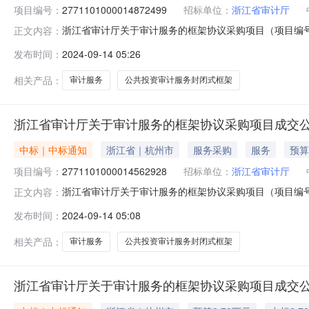
项目编号：
2771101000014872499
招标单位：
浙江省审计厅
浙江省审计厅关于审计服务的框架协议采购项目（项目编号:2
正文内容：
的框架协议采购项目项目编号:277110100001487249
发布时间：
2024-09-14 05:26
划编码:339900项目所在行政区划名称:浙江省本级报价
相关产品：
审计服务
公共投资审计服务封闭式框架
浙江省审计厅关于审计服务的框架协议采购项目成交
中标｜中标通知
浙江省｜杭州市
服务采购
服务
预算
项目编号：
2771101000014562928
招标单位：
浙江省审计厅
浙江省审计厅关于审计服务的框架协议采购项目（项目编号:2
正文内容：
的框架协议采购项目项目编号:277110100001456292
发布时间：
2024-09-14 05:08
划编码:339900项目所在行政区划名称:浙江省本级报价
相关产品：
审计服务
公共投资审计服务封闭式框架
浙江省审计厅关于审计服务的框架协议采购项目成交