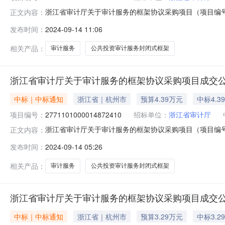
浙江省审计厅关于审计服务的框架协议采购项目（项目编号:2
正文内容：
的框架协议采购项目项目编号:271110100001284610
发布时间：
2024-09-14 11:06
划编码:339900项目所在行政区划名称:浙江省本级报价
相关产品：
审计服务
公共投资审计服务封闭式框架
浙江省审计厅关于审计服务的框架协议采购项目成交
中标｜中标通知
浙江省｜杭州市
预算4.39万元
中标4.3
项目编号：
2771101000014872410
招标单位：
浙江省审计厅
浙江省审计厅关于审计服务的框架协议采购项目（项目编号:2
正文内容：
的框架协议采购项目项目编号:277110100001487241
发布时间：
2024-09-14 05:26
划编码:339900项目所在行政区划名称:浙江省本级报价
相关产品：
审计服务
公共投资审计服务封闭式框架
浙江省审计厅关于审计服务的框架协议采购项目成交
中标｜中标通知
浙江省｜杭州市
预算3.29万元
中标3.2