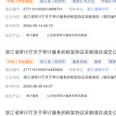
中标｜中标通知
浙江省｜杭州市
预算2.78万元
中标2.7
项目编号：
2771101000014898701
招标单位：
浙江省审计厅
浙江省审计厅关于审计服务的框架协议采购项目（项目编号:2
正文内容：
的框架协议采购项目项目编号:277110100001489870
发布时间：
2024-09-14 04:10
划编码:339900项目所在行政区划名称:浙江省本级报价
相关产品：
审计服务
公共投资审计服务封闭式框架
浙江省审计厅关于审计服务的框架协议采购项目成交
中标｜中标通知
浙江省｜杭州市
服务采购
服务
预算
项目编号：
2771101000014430924
招标单位：
浙江省审计厅
浙江省审计厅关于审计服务的框架协议采购项目（项目编号:2
正文内容：
的框架协议采购项目项目编号:27711010000144309
发布时间：
2024-08-29 04:37
划编码:339900项目所在行政区划名称:浙江省本级报价
相关产品：
审计服务
公共投资审计服务封闭式框架
浙江省审计厅关于审计服务的框架协议采购项目成交