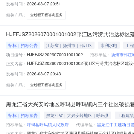
发布时间：
2026-08-07 20:51
相关产品：
全过程工程咨询服务
HJFFJSZ2026070001001002邗江区污涝
招标｜招标公告
江苏省｜扬州市｜邗江区
水利水电
工程
项目编号：
HJFFJSZ2026070001001002
招标单位：
扬州市邗江
HJFFJSZ2026070001001002邗江区污涝共治
正文内容：
邗江区污涝共治达标区建设一期（邗上街道和水利项目标
发布时间：
2026-08-07 20:43
已由扬州市邗江区数据局以扬邗数据综审[2026]16
目
相关产品：
全过程工程咨询服务
黑龙江省大兴安岭地区呼玛县呼玛镇内三个社区破损
招标｜招标预告
黑龙江省｜大兴安岭地区｜呼玛县
工程建筑
招标单位：
呼玛县呼玛镇人民政府
代理单位：
黑龙江中工建项目
黑龙江省大兴安岭地区呼玛县呼玛镇内三个社区破损巷道
正文内容：