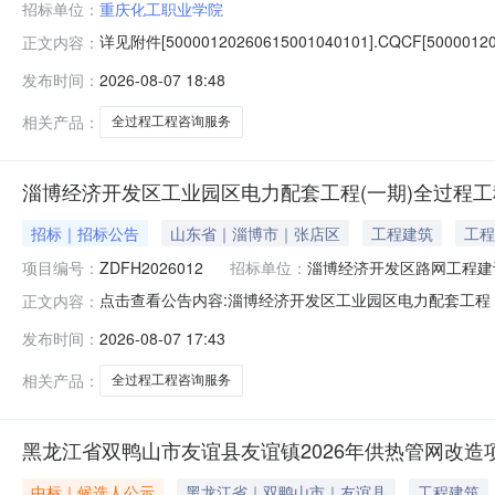
招标单位：
重庆化工职业学院
详见附件[50000120260615001040101].CQCF[50000120
正文内容：
发布时间：
2026-08-07 18:48
相关产品：
全过程工程咨询服务
淄博经济开发区工业园区电力配套工程(一期)全过程
招标｜招标公告
山东省｜淄博市｜张店区
工程建筑
工程
项目编号：
ZDFH2026012
招标单位：
淄博经济开发区路网工程建
点击查看公告内容:淄博经济开发区工业园区电力配套工程（
正文内容：
发布时间：
2026-08-07 17:43
相关产品：
全过程工程咨询服务
黑龙江省双鸭山市友谊县友谊镇2026年供热管网改
中标｜候选人公示
黑龙江省｜双鸭山市｜友谊县
工程建筑