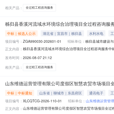
相关产品：
全过程工程咨询服务
秭归县香溪河流域水环境综合治理项目全过程咨询服
中标｜候选人公示
湖北省｜宜昌市｜秭归县
水利水电
工
项目编号：
ZGA990030-202601-01
招标单位：
秭归县城市建设与
秭归县香溪河流域水环境综合治理项目全过程咨询服务中标候选
正文内容：
目全过程咨询服务于2026年07月16日在宜昌公共资源交
发布时间：
2026-08-07 21:12
标报告，现将中标候选人公示如下：二、评标结果中标候
计院联合体中
相关产品：
全过程工程咨询服务
山东维德运营管理有限公司度假区智慧农贸市场项目
中标｜中标通知
山东省｜聊城市｜东昌府区
通讯电子
工
项目编号：
XLCQTCG-2026-110-01
招标单位：
山东维德运营管
山东维德运营管理有限公司度假区智慧农贸市场项目全过程工程咨询
正文内容：