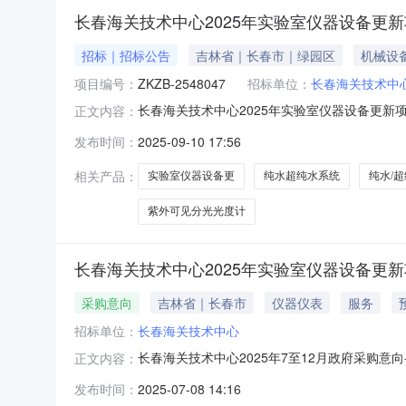
长春海关技术中心2025年实验室仪器设备更
招标｜招标公告
吉林省｜长春市｜绿园区
机械设
项目编号：
ZKZB-2548047
招标单位：
长春海关技术中
长春海关技术中心2025年实验室仪器设备更新
正文内容：
新项目(纯水超纯水系统、冷冻离心机、全自动凝胶净
发布时间：
2025-09-10 17:56
月9日13点30分（北京时间）前递交投标文件。一
相关产品：
实验室仪器设备更
纯水超纯水系统
纯水/
紫外可见分光光度计
长春海关技术中心2025年实验室仪器设备更
采购意向
吉林省｜长春市
仪器仪表
服务
招标单位：
长春海关技术中心
长春海关技术中心2025年7至12月政府采购意
正文内容：
长春海关技术中心2025年7至12月政府采购意
发布时间：
2025-07-08 14:16
币)采购品目：A02109900其他仪器仪表采