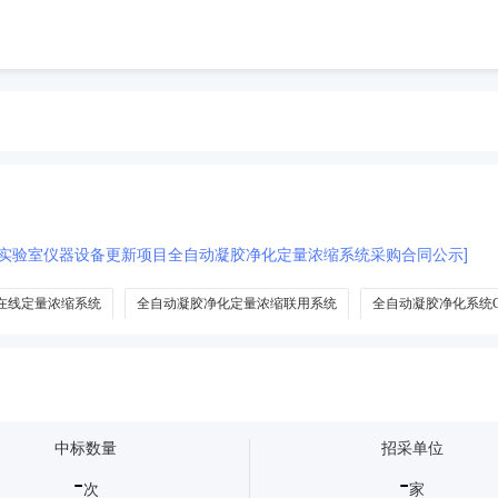
5年实验室仪器设备更新项目全自动凝胶净化定量浓缩系统采购合同公示]
在线定量浓缩系统
全自动凝胶净化定量浓缩联用系统
全自动凝胶净化系统
定量浓缩系统及相关服务
全自动凝胶净化定量浓缩固相萃取系统
全自动凝
中标数量
招采单位
-
-
次
家