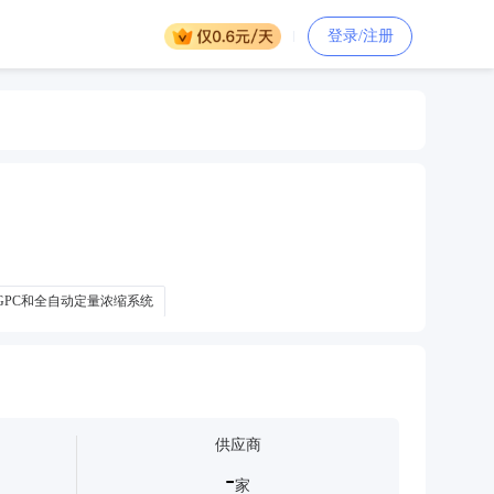
登录/注册
GPC和全自动定量浓缩系统
胶净化-定量浓缩在线多联机系统
供应商
-
家