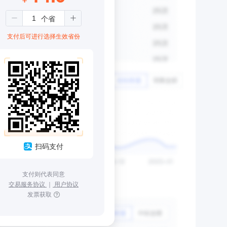
支付后可进行选择生效省份
扫码支付
支付则代表同意
交易服务协议
｜
用户协议
发票获取