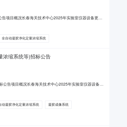
公告项目概况长春海关技术中心2025年实验室仪器设备更新
zkjw666666@163.com上获取招标文件，并于
全自动凝胶净化定量浓缩系统
量浓缩系统等)招标公告
标公告项目概况长春海关技术中心2025年实验室仪器设备更
箱zkjw666666@163.com获取招标文件，并于
春海关技术中心2025年实验室仪器设备更新项目(纯水\
自动凝胶净化定量浓缩系统
凝胶成像系统