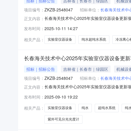
招标｜招标公告
吉林省｜长春市｜绿园区
机械设
项目编号：
ZKZB-2548047
招标单位：
长春海关技术中
长春海关技术中心2025年实验室仪器设备更新
正文内容：
项目(纯水超纯水系统、冷冻离心机、全自动凝胶净
发布时间：
2025-10-11 14:27
2025年11月4日13点00分（北京时间）前递交
相关产品：
实验室仪器设备
纯水超纯水系统
冷冻离心
长春海关技术中心2025年实验室仪器设备更
招标｜招标公告
吉林省｜长春市｜绿园区
机械设
项目编号：
ZKZB-2548047
招标单位：
长春海关技术中
长春海关技术中心2025年实验室仪器设备更新
正文内容：
新项目(纯水\超纯水系统、冷冻离心机、全自动凝
发布时间：
2025-09-10 19:22
2025年10月09日13点30分（北京时间）前
相关产品：
实验室仪器设备
纯水
超纯水系统
纯
紫外可见分光光度计