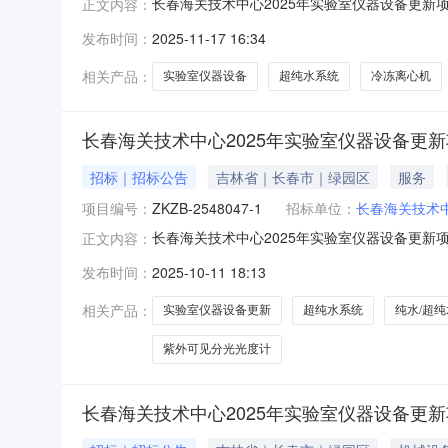
长春海关技术中心2025年实验室仪器设备更
正文内容：
ZKZB-2548047原公告的采购项目名称：
发布时间：
2025-11-17 16:34
期：2025年11月05日二、更正信息更正事项
型号为
相关产品：
实验室仪器设备
超纯水系统
冷冻离心机
长春海关技术中心2025年实验室仪器设备更新
招标｜招标公告
吉林省｜长春市｜绿园区
服务
项目编号：
ZKZB-2548047-1
招标单位：
长春海关技术
长春海关技术中心2025年实验室仪器设备更新
正文内容：
室仪器设备更新项目(纯水\超纯水系统、冷冻离心
发布时间：
2025-10-11 18:13
文件，并于2025年11月04日13点00分（北
相关产品：
实验室仪器设备更新
超纯水系统
纯水/超
紫外可见分光光度计
长春海关技术中心2025年实验室仪器设备更