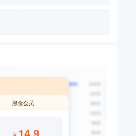
黑金会员
14.9
¥