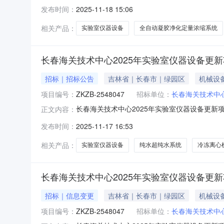
称：长春海关技术中心2025年实验室仪器设备更
发布时间：
2025-11-18 15:06
供应商：北京瀚圣科技发展有限公司供应商地址：北
相关产品：
实验室仪器设备
全自动凝胶净化定量浓缩系统
长春海关技术中心2025年实验室仪器设备更
招标｜招标公告
吉林省｜长春市｜绿园区
机械设
项目编号：
ZKZB-2548047
招标单位：
长春海关技术中
长春海关技术中心2025年实验室仪器设备更
正文内容：
ZKZB-2548047（二次）原公告的采购项
发布时间：
2025-11-17 16:53
次公告日期：2025年11月5日二、更正信息更
更规格型号
相关产品：
实验室仪器设备
纯水超纯水系统
冷冻离心
长春海关技术中心2025年实验室仪器设备更新
招标｜信息变更
吉林省｜长春市｜绿园区
机械设
项目编号：
ZKZB-2548047
招标单位：
长春海关技术中