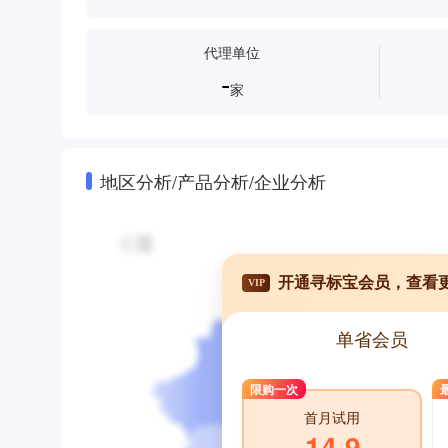
代理单位
-
家
地区分析/产品分析/企业分析
开通寻标宝会员，查看
VIP
单省会员
限购一次
首月试用
14.9