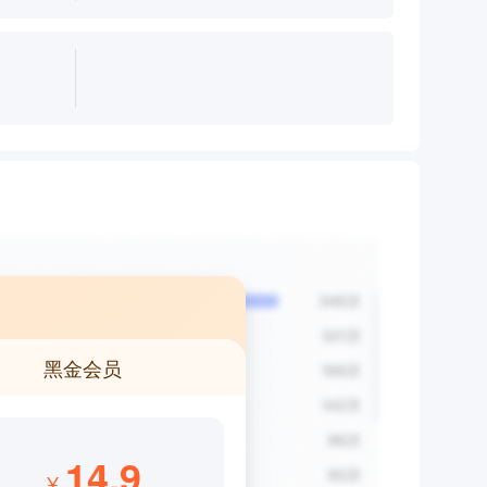
黑金会员
14.9
¥