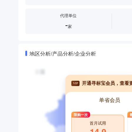
代理单位
-
家
地区分析/产品分析/企业分析
开通寻标宝会员，查看
VIP
单省会员
限购一次
首月试用
14.9