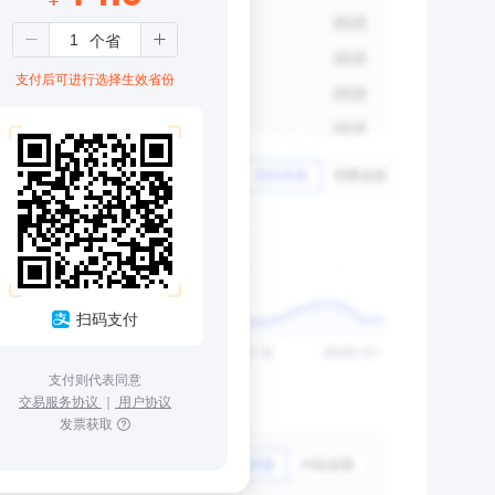
支付后可进行选择生效省份
扫码支付
支付则代表同意
交易服务协议
｜
用户协议
发票获取