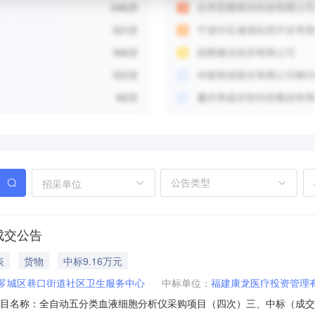
招采单位
成交公告
表
货物
中标9.16万元
芗城区巷口街道社区卫生服务中心
中标单位：
福建康龙医疗投资管理
9-1二、项目名称：全自动五分类血液细胞分析仪采购项目（四次）三、中标