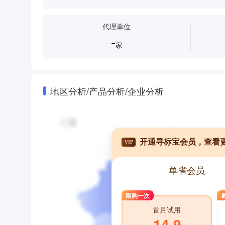
代理单位
-
家
地区分析/产品分析/企业分析
开通寻标宝会员，查看
VIP
单省会员
限购一次
首月试用
14.9