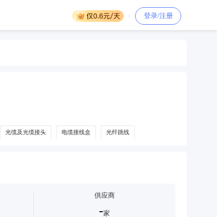
登录/注册
光缆及光缆接头
电缆接线盒
光纤跳线
供应商
-
家