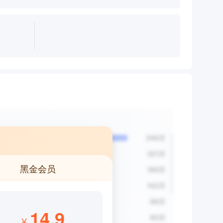
黑金会员
14.9
¥