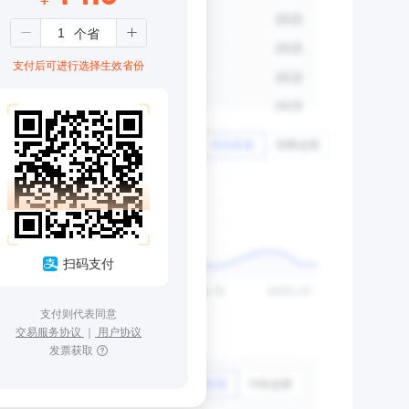
支付后可进行选择生效省份
扫码支付
支付则代表同意
交易服务协议
｜
用户协议
发票获取