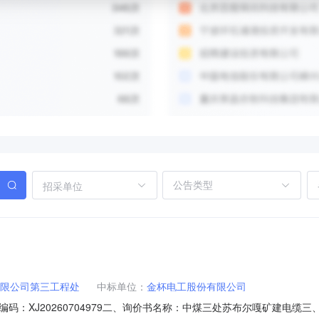
招采单位
限公司第三工程处
中标单位：
金杯电工股份有限公司
码：XJ20260704979二、询价书名称：中煤三处苏布尔嘎矿建电