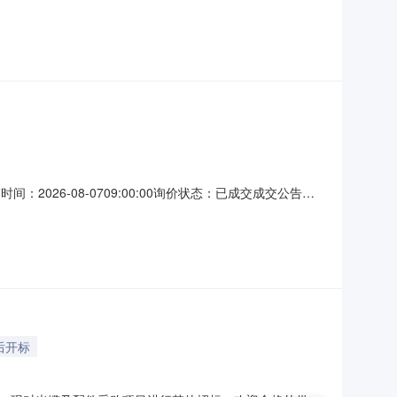
单位采购数量税率交货日期080201219755控制及采集电
时间：2026-08-0709:00:00询价状态：已成交成交公告序
宏科技有限公司详见基本信息附件1、合格供应商报价优先。
后开标