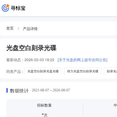
产品详情
首页
光盘空白刻录光碟
最新动态：
2026-02-03 18:22
[关于光盘的网上超市合同公告]
同类产品：
光盘空白刻录光盘光碟
得力光盘空白刻录光碟
刻录光
得力光盘空白刻录光碟档案级
数据统计
2021-08-07～2026-08-07
招标数量
-
次