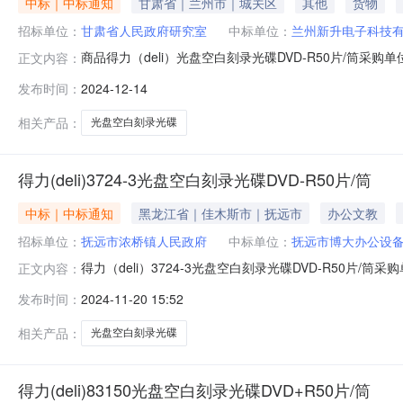
中标｜中标通知
甘肃省｜兰州市｜城关区
其他
货物
招标单位：
甘肃省人民政府研究室
中标单位：
兰州新升电子科技
商品得力（deli）光盘空白刻录光碟DVD-R50片/筒采购单
正文内容：
发布时间：
2024-12-14
相关产品：
光盘空白刻录光碟
得力(deli)3724-3光盘空白刻录光碟DVD-R50片/筒
中标｜中标通知
黑龙江省｜佳木斯市｜抚远市
办公文教
招标单位：
抚远市浓桥镇人民政府
中标单位：
抚远市博大办公设
得力（deli）3724-3光盘空白刻录光碟DVD-R50片/筒采
正文内容：
商名称:抚远市博大办公设备有限责任公司参考链接:历史合同时间:2
发布时间：
2024-11-20 15:52
相关产品：
光盘空白刻录光碟
得力(deli)83150光盘空白刻录光碟DVD+R50片/筒