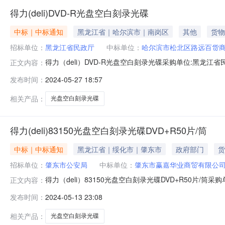
得力(deli)DVD-R光盘空白刻录光碟
中标｜中标通知
黑龙江省｜哈尔滨市｜南岗区
其他
货物
招标单位：
黑龙江省民政厅
中标单位：
哈尔滨市松北区路远百货
得力（deli）DVD-R光盘空白刻录光碟采购单位:黑龙江省民政
正文内容：
区路远百货商行参考链接:https://item.jd.com/100094103486
发布时间：
2024-05-27 18:57
相关产品：
光盘空白刻录光碟
得力(deli)83150光盘空白刻录光碟DVD+R50片/筒
中标｜中标通知
黑龙江省｜绥化市｜肇东市
政府部门
货
招标单位：
肇东市公安局
中标单位：
肇东市赢嘉华业商贸有限公
得力（deli）83150光盘空白刻录光碟DVD+R50片/筒采购
正文内容：
市赢嘉华业商贸有限公司参考链接:https://item.jd.com/1000305
发布时间：
2024-05-13 23:08
相关产品：
光盘空白刻录光碟