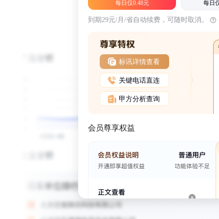
每日仅0.48元
每日仅
到期29元/月/省自动续费，可随时取消。
标讯详情查看
关键电话直连
甲方分析查询
会员尊享权益