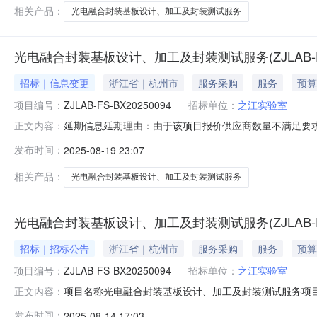
相关产品：
光电融合封装基板设计、加工及封装测试服务
光电融合封装基板设计、加工及封装测试服务(ZJLAB-FS-
招标｜信息变更
浙江省｜杭州市
服务采购
服务
预算
项目编号：
ZJLAB-FS-BX20250094
招标单位：
之江实验室
延期信息延期理由：由于该项目报价供应商数量不满足要求，本项
正文内容：
BX20250094公示开始日期2025-08-1917:01:0
发布时间：
2025-08-19 23:07
支付剩余20%联系人中标后在我参与的项目中查看联系电话
相关产品：
光电融合封装基板设计、加工及封装测试服务
光电融合封装基板设计、加工及封装测试服务(ZJLAB-FS-
招标｜招标公告
浙江省｜杭州市
服务采购
服务
预算
项目编号：
ZJLAB-FS-BX20250094
招标单位：
之江实验室
项目名称光电融合封装基板设计、加工及封装测试服务项目编号ZJLAB
正文内容：
付款方式合同签订后预付50%，基板设计仿真完成后付款
发布时间：
2025-08-14 17:03