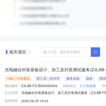
相关项目
3
光电融合封装基板设计、加工及封装测试服务(ZJLAB-FS
中标｜中标通知
浙江省｜杭州市
服务采购
服务
预算
项目编号：
ZJLAB-FS-BX20250094
招标单位：
之江实验室
中
光电融合封装基板设计、加工及封装测试服务（ZJLAB-FS
正文内容：
后仅有一家供应商报价且满足需求。项目名称：光电融合封装基板设
发布时间：
2025-08-25 16:03
08-22采购单位：之江实验室付款方式：合同签订后预付