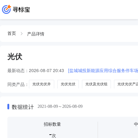
产品详情
首页
光伏
最新动态：
2026-08-07 20:43
[盐城城投新能源应用综合服务停车场
同类产品：
光伏光伏并
光伏光伏
光伏及光伏组
光伏光伏产
能源设备配件
光伏汇流箱
光伏设备及元器件
光伏连接器
数据统计
2021-08-09～2026-08-09
招标数量
-
次