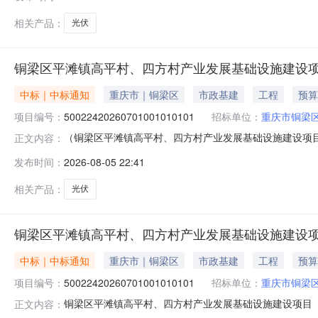
相关产品：
光伏
铜梁区平滩镇高平村、四方村产业发展基础设施建设项目
中标｜中标通知
重庆市｜铜梁区
市政基建
工程
预算
项目编号：
50022420260701001010101
招标单位：
重庆市铜梁
（铜梁区平滩镇高平村、四方村产业发展基础设施建设项目
正文内容：
四方村产业发展基础设施建设项目（光伏）（第二次）项目编码
发布时间：
2026-08-05 22:41
11500224450432310A法定代表人熊昕招标代理机
相关产品：
光伏
铜梁区平滩镇高平村、四方村产业发展基础设施建设项目
中标｜中标通知
重庆市｜铜梁区
市政基建
工程
预算
项目编号：
50022420260701001010101
招标单位：
重庆市铜梁
铜梁区平滩镇高平村、四方村产业发展基础设施建设项目
正文内容：