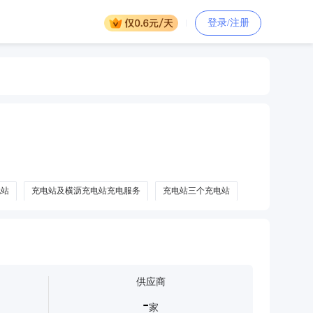
登录/注册
电站
充电站及横沥充电站充电服务
充电站三个充电站
供应商
-
家