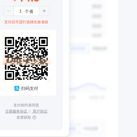
支付后可进行选择生效省份
扫码支付
支付则代表同意
交易服务协议
｜
用户协议
发票获取