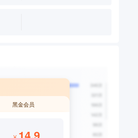
黑金会员
14.9
¥