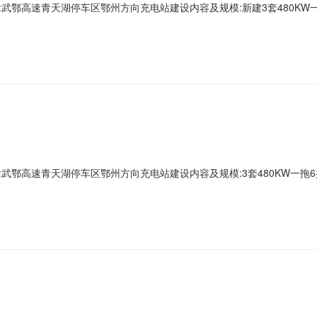
武鄂高速青天湖停车区鄂州方向充电站建设内容及规模:新建3套480KW一
端项目代码:2608-420704-04-01-627760项目单位:澜天白
能源/电力总投资:150建设性质:新建拟开工时间:2026-08申报日期:2026
武鄂高速青天湖停车区鄂州方向充电站建设内容及规模:3套480KW一拖6
目代码:2608-420704-04-01-873008项目单位:澜天白云（
/电力总投资:150建设性质:新建拟开工时间:2026-08申报日期:2026-08-