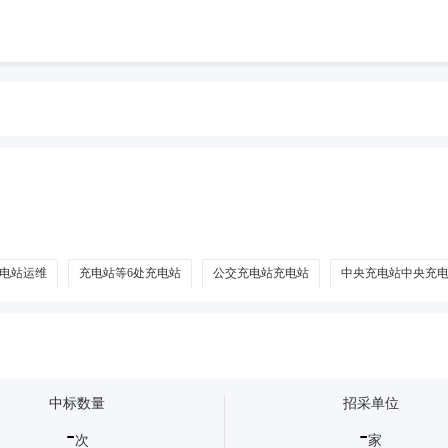
电站运维
充电站等6处充电站
公交充电站充电站
中央充电站中央充
中标数量
招采单位
-
-
次
家