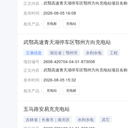
武鄂高速青天湖停车区鄂州方向充电站项目名称:
正文内容：
一拖8、8枪快充终端充电站。南区共设26个充电桩终
发布时间：
2026-08-05 16:08
企业所属行政区划:湖北省/鄂州市/鄂城区项目所属行业:
相关产品：
充电桩
充电站
武鄂高速青天湖停车区鄂州方向充电站
立项信息
湖北省｜鄂州市
水利水电
工程
项目编号：
2608-420704-04-01-873008
武鄂高速青天湖停车区鄂州方向充电站项目名称:
正文内容：
8，8枪快充终端充电站，南区共设26个充电桩终端项
发布时间：
2026-08-05 15:32
所属行政区划:湖北省/鄂州市/鄂城区项目所属行业:能源
相关产品：
充电站
充电桩
五马路安易充充电站
吉林省｜长春市｜南关区
水利水电
其它