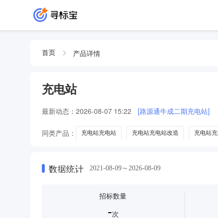
产品详情
首页
充电站
最新动态：
2026-08-07 15:22
[路源通牛成二期充电站]
同类产品：
充电站充电站
充电站充电站改造
充电站充
电动车头盔
增程器
帽
护手
快速充电站
数据统计
2021-08-09～2026-08-09
招标数量
-
次