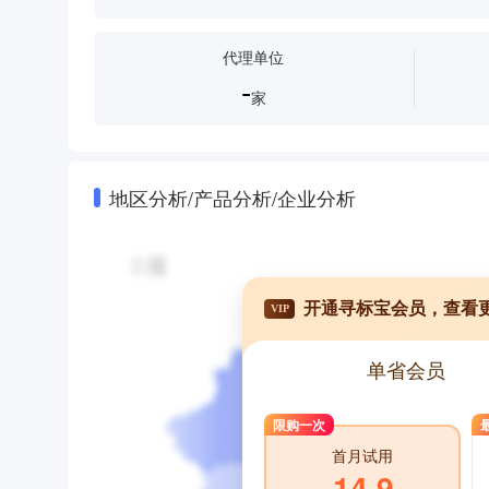
代理单位
-
家
地区分析/产品分析/企业分析
开通寻标宝会员，查看
VIP
单省会员
限购一次
首月试用
14.9