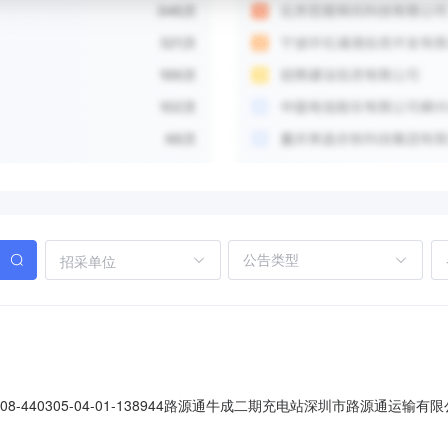
招采单位
40305-04-01-138944路源通牛成二期充电站深圳市路源通运输有限公司